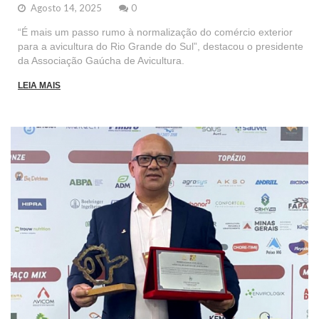
Agosto 14, 2025
0
“É mais um passo rumo à normalização do comércio exterior
para a avicultura do Rio Grande do Sul”, destacou o presidente
da Associação Gaúcha de Avicultura.
LEIA MAIS