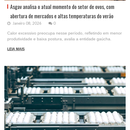
Asgav analisa o atual momento do setor de ovos, com
abertura de mercados e altas temperaturas do verão
Janeiro 08, 2026
0
Calor excessivo preocupa nesse período, refletindo em menor
produtividade e baixa postura, avalia a entidade gaúcha.
LEIA MAIS