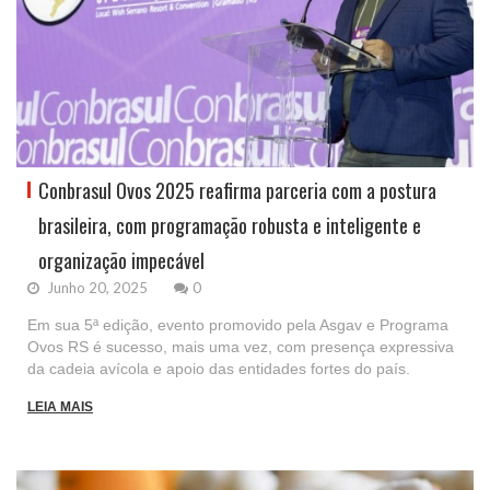
Conbrasul Ovos 2025 reafirma parceria com a postura
brasileira, com programação robusta e inteligente e
organização impecável
Junho 20, 2025
0
Em sua 5ª edição, evento promovido pela Asgav e Programa
Ovos RS é sucesso, mais uma vez, com presença expressiva
da cadeia avícola e apoio das entidades fortes do país.
LEIA MAIS