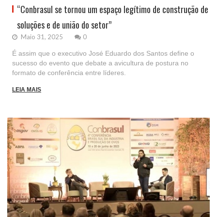
“Conbrasul se tornou um espaço legítimo de construção de
soluções e de união do setor”
Maio 31, 2025
0
É assim que o executivo José Eduardo dos Santos define o
sucesso do evento que debate a avicultura de postura no
formato de conferência entre líderes.
LEIA MAIS