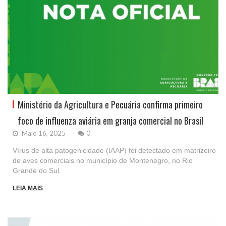
Ministério da Agricultura e Pecuária confirma primeiro
foco de influenza aviária em granja comercial no Brasil
Maio 16, 2025
0
Vírus de alta patogenicidade (IAAP) foi detectado em matrizeiro
de aves comerciais no município de Montenegro, no Rio
Grande do Sul.
LEIA MAIS