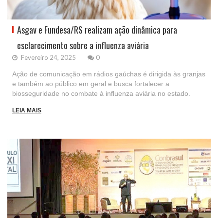
Asgav e Fundesa/RS realizam ação dinâmica para
esclarecimento sobre a influenza aviária
Fevereiro 24, 2025
0
Ação de comunicação em rádios gaúchas é dirigida às granjas
e também ao público em geral e busca fortalecer a
biosseguridade no combate à influenza aviária no estado.
LEIA MAIS