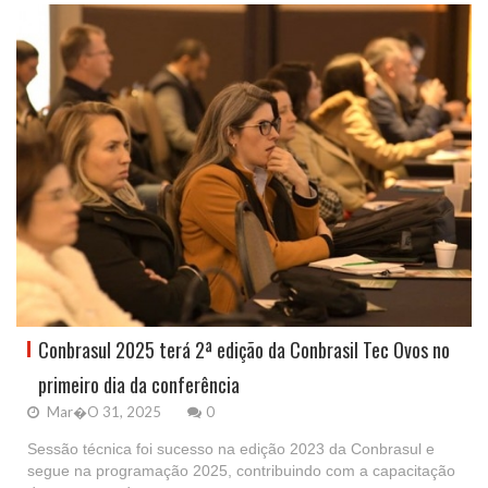
Conbrasul 2025 terá 2ª edição da Conbrasil Tec Ovos no
primeiro dia da conferência
Mar�o 31, 2025
0
Sessão técnica foi sucesso na edição 2023 da Conbrasul e
segue na programação 2025, contribuindo com a capacitação