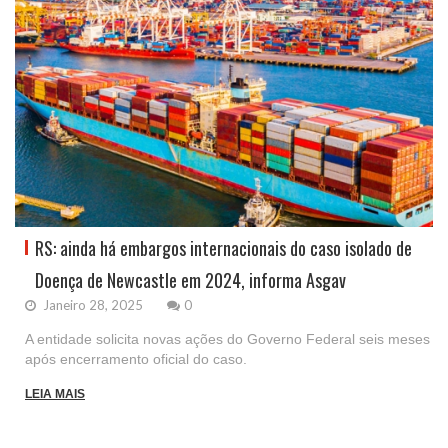
RS: ainda há embargos internacionais do caso isolado de
Doença de Newcastle em 2024, informa Asgav
Janeiro 28, 2025
0
A entidade solicita novas ações do Governo Federal seis meses
após encerramento oficial do caso.
LEIA MAIS