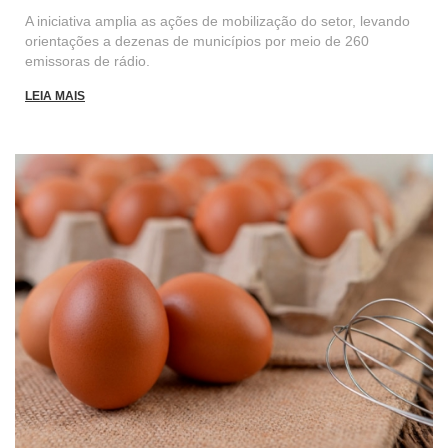
A iniciativa amplia as ações de mobilização do setor, levando
orientações a dezenas de municípios por meio de 260
emissoras de rádio.
LEIA MAIS