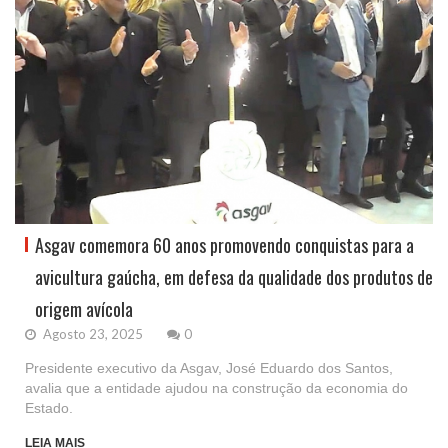
Asgav comemora 60 anos promovendo conquistas para a
avicultura gaúcha, em defesa da qualidade dos produtos de
origem avícola
Agosto 23, 2025
0
Presidente executivo da Asgav, José Eduardo dos Santos,
avalia que a entidade ajudou na construção da economia do
Estado.
LEIA MAIS