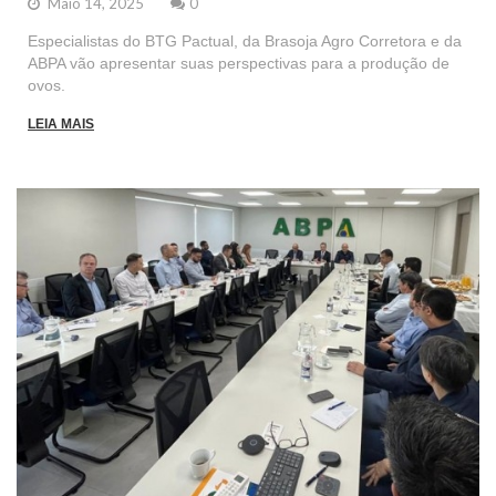
Maio 14, 2025
0
Especialistas do BTG Pactual, da Brasoja Agro Corretora e da
ABPA vão apresentar suas perspectivas para a produção de
ovos.
LEIA MAIS