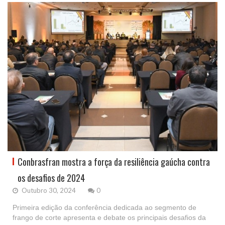
Conbrasfran mostra a força da resiliência gaúcha contra
os desafios de 2024
Outubro 30, 2024
0
Primeira edição da conferência dedicada ao segmento de
frango de corte apresenta e debate os principais desafios da