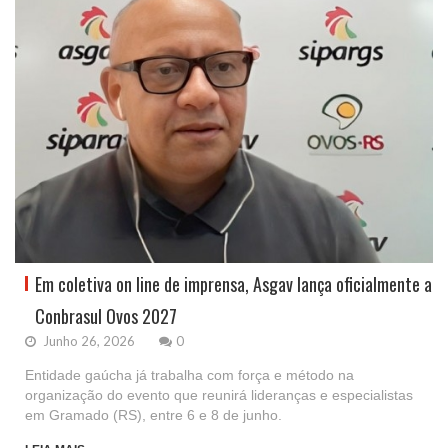
Em coletiva on line de imprensa, Asgav lança oficialmente a
Conbrasul Ovos 2027
Junho 26, 2026
0
Entidade gaúcha já trabalha com força e método na
organização do evento que reunirá lideranças e especialistas
em Gramado (RS), entre 6 e 8 de junho.