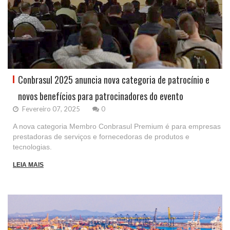
Conbrasul 2025 anuncia nova categoria de patrocínio e
novos benefícios para patrocinadores do evento
Fevereiro 07, 2025
0
A nova categoria Membro Conbrasul Premium é para empresas
prestadoras de serviços e fornecedoras de produtos e
tecnologias.
LEIA MAIS