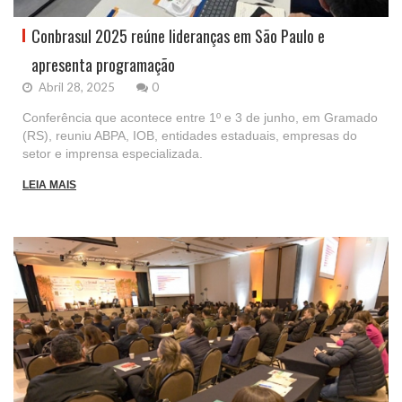
Conbrasul 2025 reúne lideranças em São Paulo e
apresenta programação
Abril 28, 2025
0
Conferência que acontece entre 1º e 3 de junho, em Gramado
(RS), reuniu ABPA, IOB, entidades estaduais, empresas do
setor e imprensa especializada.
LEIA MAIS