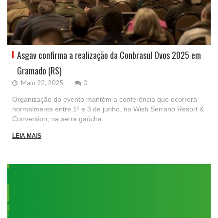
Asgav confirma a realização da Conbrasul Ovos 2025 em
Gramado (RS)
Maio 22, 2025
0
Organização do evento mantém a conferência que ocorrerá
normalmente entre 1º e 3 de junho, no Wish Serrano Resort &
Convention, na serra gaúcha.
LEIA MAIS