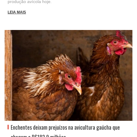
produção avícola hoje.
LEIA MAIS
Enchentes deixam prejuízos na avicultura gaúcha que
chegam a R$182,9 milhões