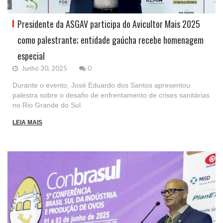
Presidente da ASGAV participa do Avicultor Mais 2025
como palestrante; entidade gaúcha recebe homenagem
especial
Junho 30, 2025
0
Durante o evento, José Eduardo dos Santos apresentou
palestra sobre o desafio de enfrentamento de crises sanitárias
no Rio Grande do Sul.
LEIA MAIS