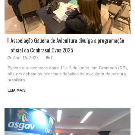
Associação Gaúcha de Avicultura divulga a programação
oficial da Conbrasul Ovos 2025
Abril 15, 2025
0
Evento que acontece entre 1º e 3 de junho, em Gramado (RS),
põe em debate os principais desafios da avicultura de postura
brasileira.
LEIA MAIS