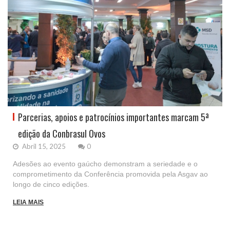
Parcerias, apoios e patrocínios importantes marcam 5ª
edição da Conbrasul Ovos
Abril 15, 2025
0
Adesões ao evento gaúcho demonstram a seriedade e o
comprometimento da Conferência promovida pela Asgav ao
longo de cinco edições.
LEIA MAIS