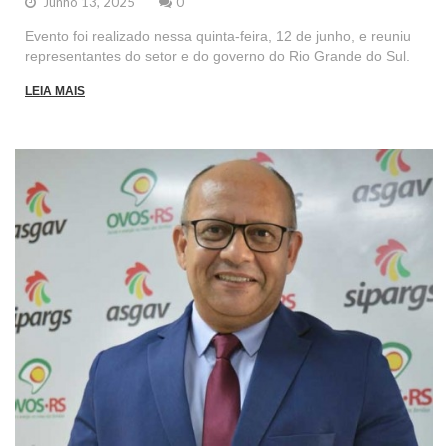
Junho 13, 2025
0
Evento foi realizado nessa quinta-feira, 12 de junho, e reuniu
representantes do setor e do governo do Rio Grande do Sul.
LEIA MAIS