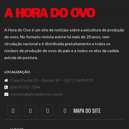
A Hora do Ovo é um site de notícias sobre a avicultura de produção
de ovos. No formato revista existe há mais de 20 anos, tem
circulação nacional e é distribuída gratuitamente a todos os
núcleos de produção de ovos do país e a todos os elos da cadeia
avícola de postura.
LOCALIZAÇÃO
Caixa Postal 53 – Bastos SP - CEP 17.690-970
(14) 99755-7294
contato@ahoradoovo.com.br
MAPA DO SITE