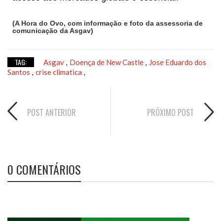
(A Hora do Ovo, com informação e foto da assessoria de
comunicação da Asgav)
TAG:
Asgav
Doença de New Castle
Jose Eduardo dos
,
,
Santos
crise climatica
,
,
POST ANTERIOR
PRÓXIMO POST
0 COMENTÁRIOS