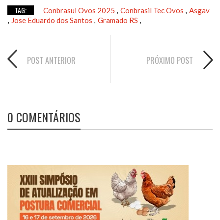
TAG:
Conbrasul Ovos 2025
Conbrasil Tec Ovos
Asgav
,
,
Jose Eduardo dos Santos
Gramado RS
,
,
,
POST ANTERIOR
PRÓXIMO POST
0 COMENTÁRIOS