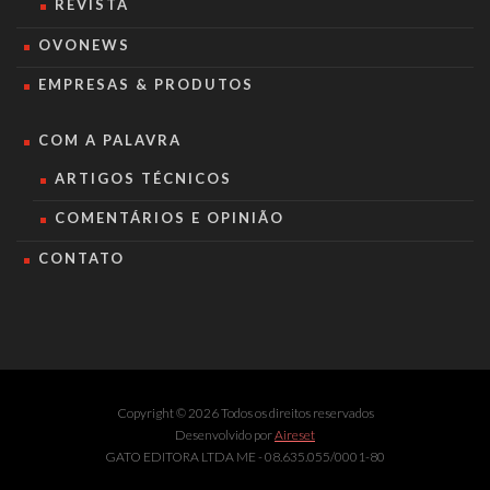
REVISTA
OVONEWS
EMPRESAS & PRODUTOS
COM A PALAVRA
ARTIGOS TÉCNICOS
COMENTÁRIOS E OPINIÃO
CONTATO
Copyright © 2026 Todos os direitos reservados
Desenvolvido por
Aireset
GATO EDITORA LTDA ME - 08.635.055/0001-80