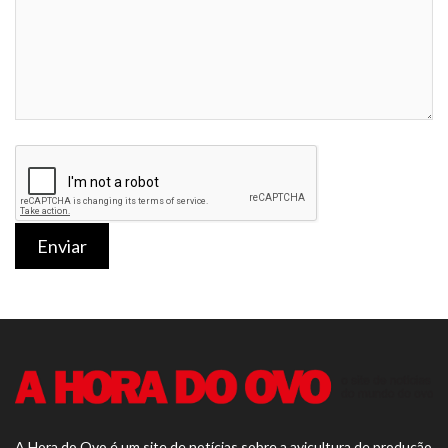
Enviar
A Hora do Ovo é um site de notícias sobre a avicultura de produção