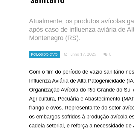
Atualmente, os produtos avícolas g
após caso de influenza aviária de A
Montenegro (RS).
junho 17, 2025
0
POLOS DO OVO
Com o fim do período de vazio sanitário nes
Influenza Aviária de Alta Patogenicidade (I
Organização Avícola do Rio Grande do Sul (O
Agricultura, Pecuária e Abastecimento (MA
frango e ovos. Representante do setor aví
os embargos sofridos à produção avícola e
cadeia setorial, e reforça a necessidade d