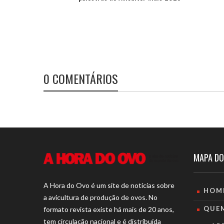
0 COMENTÁRIOS
MAPA DO
A Hora do Ovo é um site de notícias sobre
HOM
a avicultura de produção de ovos. No
QUE
formato revista existe há mais de 20 anos,
tem circulação nacional e é distribuída