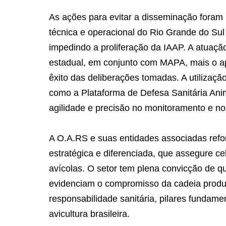
As ações para evitar a disseminação fora
técnica e operacional do Rio Grande do Sul p
impedindo a proliferação da IAAP. A atuação
estadual, em conjunto com MAPA, mais o apo
êxito das deliberações tomadas. A utilizaçã
como a Plataforma de Defesa Sanitária Anim
agilidade e precisão no monitoramento e no t
A O.A.RS e suas entidades associadas refo
estratégica e diferenciada, que assegure c
avícolas. O setor tem plena convicção de 
evidenciam o compromisso da cadeia produti
responsabilidade sanitária, pilares fundame
avicultura brasileira.