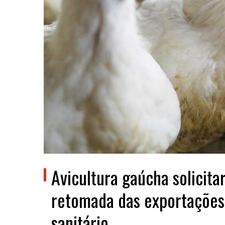
Avicultura gaúcha solicit
retomada das exportações,
sanitário