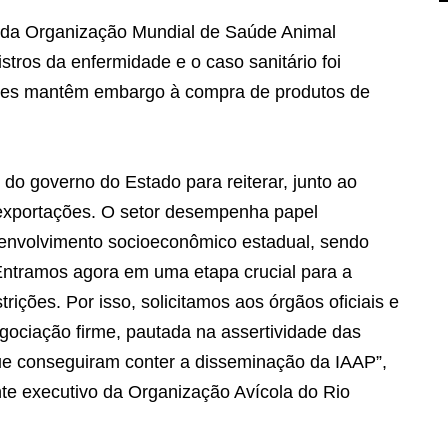
e da Organização Mundial de Saúde Animal
tros da enfermidade e o caso sanitário foi
aíses mantêm embargo à compra de produtos de
 do governo do Estado para reiterar, junto ao
 exportações. O setor desempenha papel
senvolvimento socioeconômico estadual, sendo
 “Entramos agora em uma etapa crucial para a
rições. Por isso, solicitamos aos órgãos oficiais e
ociação firme, pautada na assertividade das
ue conseguiram conter a disseminação da IAAP”,
te executivo da Organização Avícola do Rio