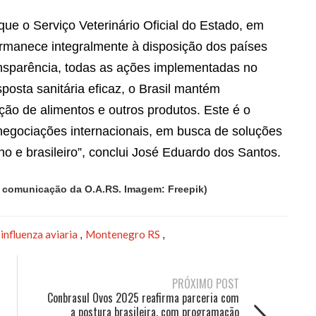
ue o Serviço Veterinário Oficial do Estado, em
permanece integralmente à disposição dos países
ansparência, todas as ações implementadas no
sposta sanitária eficaz, o Brasil mantém
ção de alimentos e outros produtos. Este é o
egociações internacionais, em busca de soluções
ho e brasileiro”, conclui José Eduardo dos Santos.
e comunicação da O.A.RS. Imagem: Freepik)
influenza aviaria
Montenegro RS
,
,
,
PRÓXIMO POST
Conbrasul Ovos 2025 reafirma parceria com
a postura brasileira, com programação