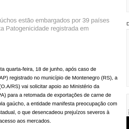
aúchos estão embargados por 39 países
D
lta Patogenicidade registrada em
ta quarta-feira, 18 de junho, após caso de
AAP) registrado no município de Montenegro (RS), a
.A/RS) vai solicitar apoio ao Ministério da
PA) para a retomada de exportações de carne de
cola gaúcho, a entidade manifesta preocupação com
stadual, o que desencadeou prejuízos severos à
e acesso aos mercados.