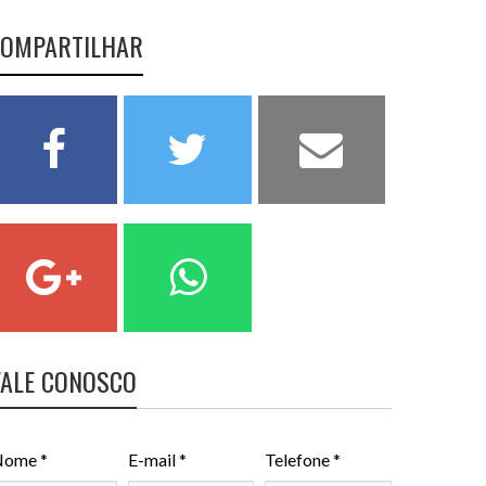
OMPARTILHAR
FALE CONOSCO
ome *
E-mail *
Telefone *