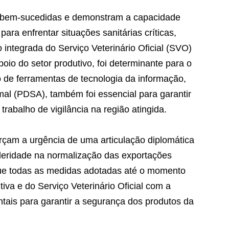
m bem-sucedidas e demonstram a capacidade
ara enfrentar situações sanitárias críticas,
 integrada do Serviço Veterinário Oficial (SVO)
io do setor produtivo, foi determinante para o
o de ferramentas de tecnologia da informação,
al (PDSA), também foi essencial para garantir
rabalho de vigilância na região atingida.
rçam a urgência de uma articulação diplomática
eleridade na normalização das exportações
que todas as medidas adotadas até o momento
va e do Serviço Veterinário Oficial com a
ntais para garantir a segurança dos produtos da