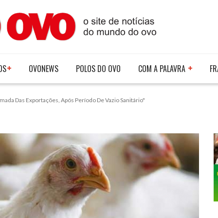
OS
OVONEWS
POLOS DO OVO
COM A PALAVRA
FR
mada Das Exportações, Após Período De Vazio Sanitário"