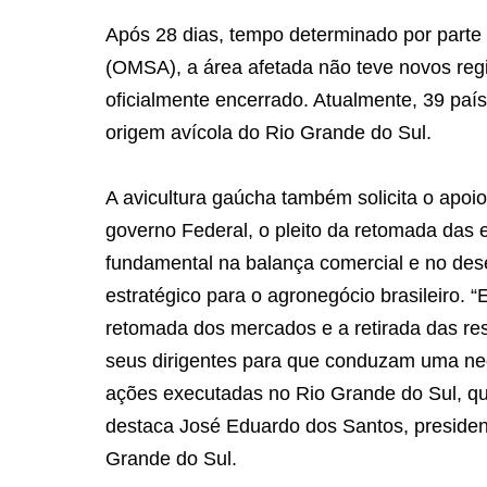
Após 28 dias, tempo determinado por part
(OMSA), a área afetada não teve novos regis
oficialmente encerrado. Atualmente, 39 p
origem avícola do Rio Grande do Sul.
A avicultura gaúcha também solicita o apoio
governo Federal, o pleito da retomada das
fundamental na balança comercial e no de
estratégico para o agronegócio brasileiro.
retomada dos mercados e a retirada das rest
seus dirigentes para que conduzam uma neg
ações executadas no Rio Grande do Sul, q
destaca José Eduardo dos Santos, presiden
Grande do Sul.