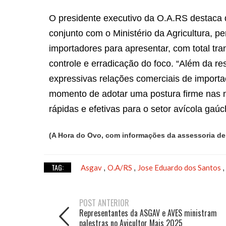
O presidente executivo da O.A.RS destaca q
conjunto com o Ministério da Agricultura, 
importadores para apresentar, com total tr
controle e erradicação do foco. “Além da re
expressivas relações comerciais de importa
momento de adotar uma postura firme nas n
rápidas e efetivas para o setor avícola gaúc
(A Hora do Ovo, com informações da assessoria d
TAG:
Asgav
O.A/RS
Jose Eduardo dos Santos
,
,
POST ANTERIOR
Representantes da ASGAV e AVES ministram
palestras no Avicultor Mais 2025