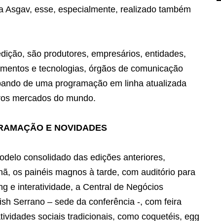
da Asgav, esse, especialmente, realizado também
edição, são produtores, empresários, entidades,
pamentos e tecnologias, órgãos de comunicação
icipando de uma programação em linha atualizada
tros mercados do mundo.
GRAMAÇÃO E NOVIDADES
odelo consolidado das edições anteriores,
, os painéis magnos à tarde, com auditório para
 e interatividade, a Central de Negócios
sh Serrano – sede da conferência -, com feira
tividades sociais tradicionais, como coquetéis, egg