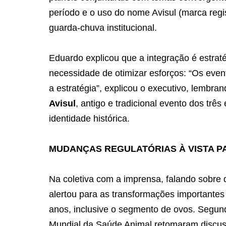
período e o uso do nome Avisul (marca regi
guarda‑chuva institucional.
Eduardo explicou que a integração é estrat
necessidade de otimizar esforços: “Os eve
a estratégia”, explicou o executivo, lembr
Avisul
, antigo e tradicional evento dos trê
identidade histórica.
MUDANÇAS REGULATÓRIAS À VISTA P
Na coletiva com a imprensa, falando sobre 
alertou para as transformações importantes
anos, inclusive o segmento de ovos. Segun
Mundial da Saúde Animal retomaram discuss