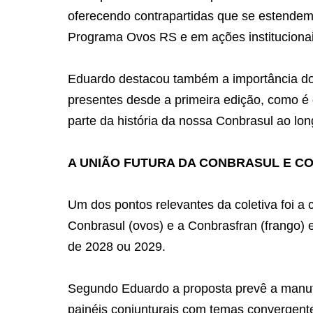
oferecendo contrapartidas que se estendem
Programa Ovos RS e em ações institucionai
Eduardo destacou também a importância do 
presentes desde a primeira edição, como é
parte da história da nossa Conbrasul ao lon
A UNIÃO FUTURA DA CONBRASUL E 
Um dos pontos relevantes da coletiva foi a 
Conbrasul (ovos) e a Conbrasfran (frango) 
de 2028 ou 2029.
Segundo Eduardo a proposta prevê a manu
painéis conjunturais com temas convergente