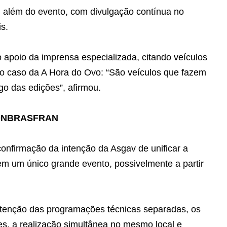
 além do evento, com divulgação contínua no
s.
apoio da imprensa especializada, citando veículos
 o caso da A Hora do Ovo: “São veículos que fazem
go das edições”, afirmou.
CONBRASFRAN
confirmação da intenção da Asgav de unificar a
em um único grande evento, possivelmente a partir
tenção das programações técnicas separadas, os
s, a realização simultânea no mesmo local e