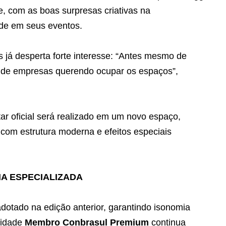
e, com as boas surpresas criativas na
ade em seus eventos.
 já desperta forte interesse: “Antes mesmo de
s de empresas querendo ocupar os espaços”,
r oficial será realizado em um novo espaço,
 com estrutura moderna e efeitos especiais
IA ESPECIALIZADA
dotado na edição anterior, garantindo isonomia
lidade
Membro Conbrasul Premium
continua