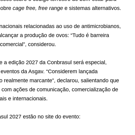
 sobre
cage free, free range
e sistemas alternativos.
cionais relacionadas ao uso de antimicrobianos,
alcançar a produção de ovos: “Tudo é barreira
 comercial”, considerou.
ue a edição 2027 da Conbrasul será especial,
s eventos da Asgav. “Considerem lançada
o realmente marcante”, declarou, salientando que
a, com ações de comunicação, comercialização de
is e internacionais.
sul 2027 estão no site do evento: