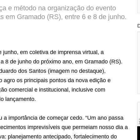
rça e método na organização do evento
tas em Gramado (RS), entre 6 e 8 de junho.
D
 junho, em coletiva de imprensa virtual, a
 a 8 de junho do próximo ano, em Gramado (RS).
Eduardo dos Santos (imagem no destaque),
o agro os principais pontos da nova edição e
ção comercial e institucional, inclusive com
o lançamento.
ou a importância de começar cedo. “Um ano passa
tecimentos imprevisíveis que permeiam nosso dia a
tiva: planejamento antecipado, fortalecimento do