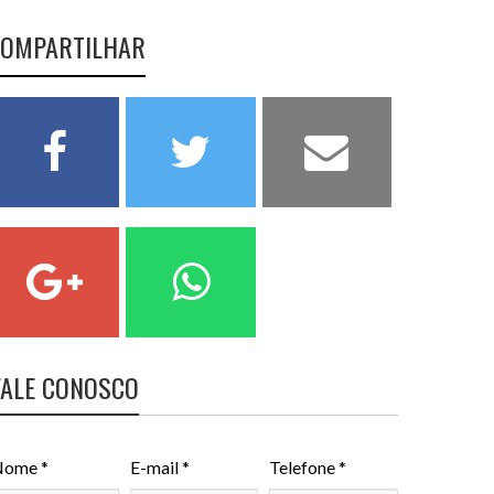
OMPARTILHAR
FALE CONOSCO
ome *
E-mail *
Telefone *