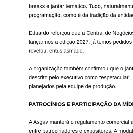
breaks e jantar temático. Tudo, naturalment
programação, como é da tradição da entid
Eduardo reforçou que a Central de Negócios
lançarmos a edição 2027, já temos pedido
revelou, entusiasmado.
A organização também confirmou que o janta
descrito pelo executivo como “espetacular”,
planejados pela equipe de produção.
PATROCÍNIOS E PARTICIPAÇÃO DA MÍD
A Asgav manterá o regulamento comercial a
entre patrocinadores e expositores. A moda