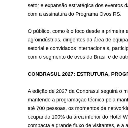
setor e expansão estratégica dos eventos 
com a assinatura do Programa Ovos RS.
O público, como é o foco desde a primeira 
agroindústrias, dirigentes da área de equi
setorial e convidados internacionais, part
com o segmento de ovos do Brasil e de ou
CONBRASUL 2027: ESTRUTURA, PRO
A edição de 2027 da Conbrasul seguirá o m
mantendo a programação técnica pela manhã
até 700 pessoas, os momentos de networking
ocupando 100% da área inferior do Hotel Wi
compacta e grande fluxo de visitantes, e a a