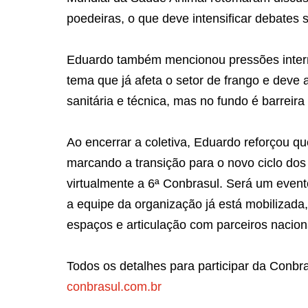
poedeiras, o que deve intensificar debates
Eduardo também mencionou pressões interna
tema que já afeta o setor de frango e deve 
sanitária e técnica, mas no fundo é barreira
Ao encerrar a coletiva, Eduardo reforçou q
marcando a transição para o novo ciclo do
virtualmente a 6ª Conbrasul. Será um event
a equipe da organização já está mobilizad
espaços e articulação com parceiros naciona
Todos os detalhes para participar da Conbra
conbrasul.com.br