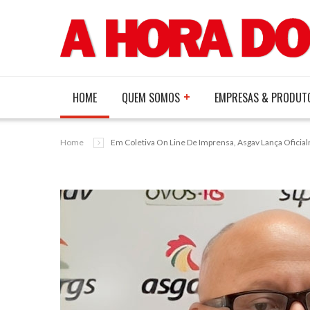
HOME
QUEM SOMOS
EMPRESAS & PRODUT
Home
Em Coletiva On Line De Imprensa, Asgav Lança Ofici