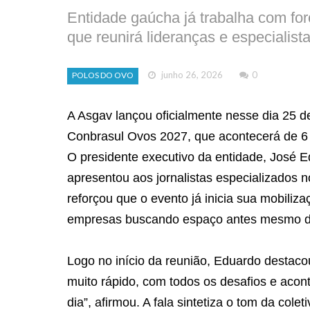
Entidade gaúcha já trabalha com fo
que reunirá lideranças e especialis
junho 26, 2026
0
POLOS DO OVO
A Asgav lançou oficialmente nesse dia 25 de
Conbrasul Ovos 2027, que acontecerá de 6
O presidente executivo da entidade, José 
apresentou aos jornalistas especializados n
reforçou que o evento já inicia sua mobiliza
empresas buscando espaço antes mesmo d
Logo no início da reunião, Eduardo destac
muito rápido, com todos os desafios e acon
dia”, afirmou. A fala sintetiza o tom da cole