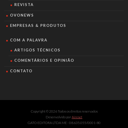
REVISTA
OVONEWS
EMPRESAS & PRODUTOS
COM A PALAVRA
ARTIGOS TÉCNICOS
COMENTÁRIOS E OPINIÃO
CONTATO
Copyright © 2026 Todos os direitos reservados
Desenvolvido por
Aireset
GATO EDITORA LTDA ME - 08.635.055/0001-80