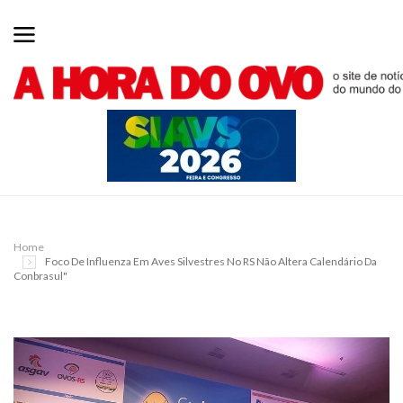
Home
Foco De Influenza Em Aves Silvestres No RS Não Altera Calendário Da
Conbrasul"