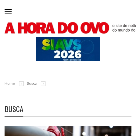
Home
Busca
BUSCA