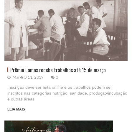
Prêmio Lamas recebe trabalhos até 15 de março
Mar�o 11, 2019
0
Inscrição deve ser feita online e os trabalhos podem ser
inscritos nas categorias nutrição, sanidade, produção/incubação
e outras áreas.
LEIA MAIS