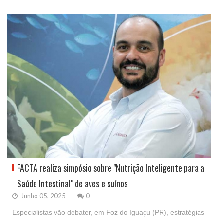
FACTA realiza simpósio sobre "Nutrição Inteligente para a
Saúde Intestinal" de aves e suínos
Junho 05, 2025
0
Especialistas vão debater, em Foz do Iguaçu (PR), estratégias