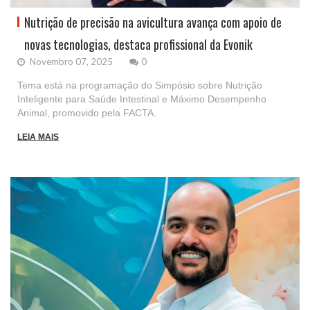
Nutrição de precisão na avicultura avança com apoio de
novas tecnologias, destaca profissional da Evonik
Novembro 07, 2025
0
Tema está na programação do Simpósio sobre Nutrição
Inteligente para Saúde Intestinal e Máximo Desempenho
Animal, promovido pela FACTA.
LEIA MAIS