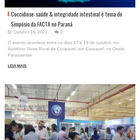
Coccidiose: saúde & integridade intestinal é tema do
Simpósio da FACTA no Paraná
Outubro 16, 2023
0
O evento acontece entre os dias 17 e 19 de outubro, no
Auditório Show Rural da Coopavel, em Cascavel, no Oeste
Paranaense.
LEIA MAIS