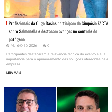
Profissionais da Oligo Basics participam do Simpósio FACTA
sobre Salmonella e destacam avanços no controle do
patógeno
Mar�o 30, 2026
0
Participantes destacaram a relevância técnica do evento e sua
importância para o aprimoramento das soluções oferecidas pela
empresa.
LEIA MAIS