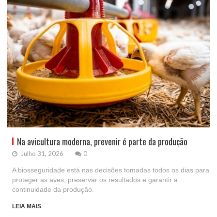
Na avicultura moderna, prevenir é parte da produção
Julho 31, 2026
0
A biosseguridade está nas decisões tomadas todos os dias para
proteger as aves, preservar os resultados e garantir a
continuidade da produção.
LEIA MAIS