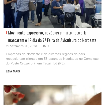
Movimento expressivo, negócios e muito network
marcaram o 1º dia da 7ª Feira da Avicultura do Nordeste
Setembro 20, 2023
0
Empresas do Nordeste e de diversas regiões do país
recepcionam clientes em 56 estandes instalados no Complexo
do Posto Cruzeiro 7, em Tacaimbó (PE).
LEIA MAIS