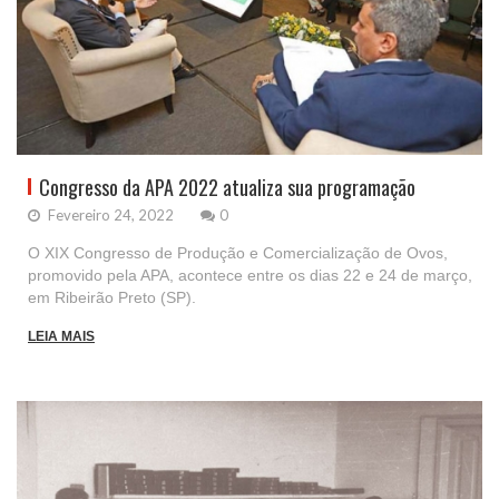
Congresso da APA 2022 atualiza sua programação
Fevereiro 24, 2022
0
O XIX Congresso de Produção e Comercialização de Ovos,
promovido pela APA, acontece entre os dias 22 e 24 de março,
em Ribeirão Preto (SP).
LEIA MAIS