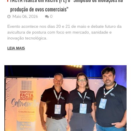
produção de ovos comerciais”
Maio 06, 2026
0
Evento acontece nos dias 20 e 21 de maio e debate futuro da
avicultura de postura com foco em mercado, sanidade e
inovação tecnológica.
LEIA MAIS