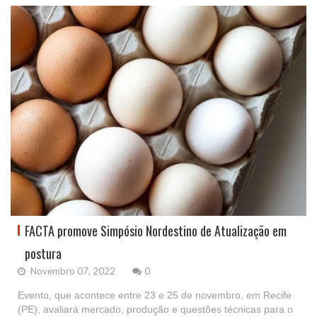
FACTA promove Simpósio Nordestino de Atualização em
postura
Novembro 07, 2022
0
Evento, que acontece entre 23 e 25 de novembro, em Recife
(PE), avaliará mercado, produção e questões técnicas para o