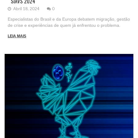
SIAVS 2024
Abril 18, 2024
0
Especialistas do Brasil e da Europa debatem migração, gestão
de crise e experiências de quem já enfrentou o problema.
LEIA MAIS