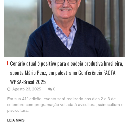
Cenário atual é positivo para a cadeia produtiva brasileira,
aponta Mário Penz, em palestra na Conferência FACTA
WPSA-Brasil 2025
Agosto 23, 2025
0
Em sua 41ª edição, evento será realizado nos dias 2 e 3 de
setembro com programação voltada à avicultura, suinocultura e
piscicultura.
LEIA MAIS