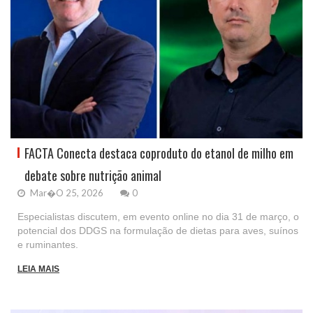
FACTA Conecta destaca coproduto do etanol de milho em
debate sobre nutrição animal
Mar�o 25, 2026
0
Especialistas discutem, em evento online no dia 31 de março, o
potencial dos DDGS na formulação de dietas para aves, suínos
e ruminantes.
LEIA MAIS