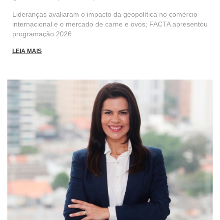
Lideranças avaliaram o impacto da geopolítica no comércio
internacional e o mercado de carne e ovos; FACTA apresentou
programação 2026.
LEIA MAIS