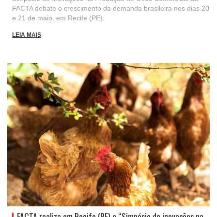
FACTA debate o crescimento da demanda brasileira nos dias 20
e 21 de maio, em Recife (PE).
LEIA MAIS
FACTA realiza em Recife (PE) o “Simpósio de inovações na