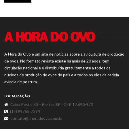
A Hora do Ovo é um site de notícias sobre a avicultura de produção
de ovos. No formato revista existe há mais de 20 anos, tem
circulação nacional e é distribuída gratuitamente a todos os
núcleos de produção de ovos do país e a todos os elos da cadeia
avícola de postura.
LOCALIZAÇÃO
Caixa Postal 53 – Bastos SP - CEP 17.690-970
(14) 99755-7294
contato@ahoradoovo.com.br