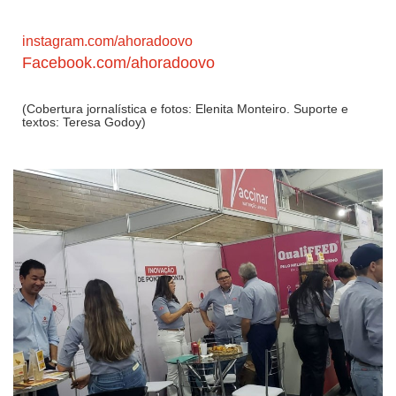
instagram.com/ahoradoovo
Facebook.com/ahoradoovo
(Cobertura jornalística e fotos: Elenita Monteiro. Suporte e
textos: Teresa Godoy)