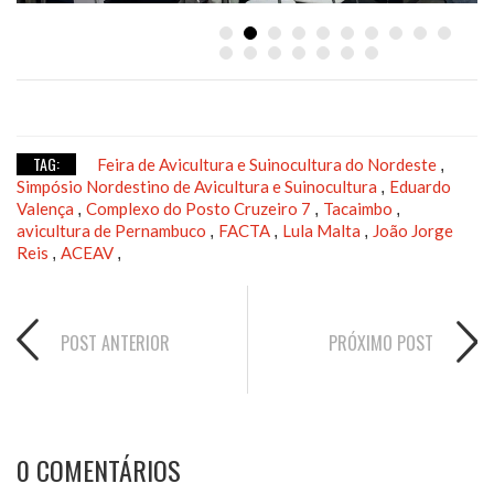
TAG:
Feira de Avicultura e Suinocultura do Nordeste
,
Simpósio Nordestino de Avicultura e Suinocultura
Eduardo
,
Valença
Complexo do Posto Cruzeiro 7
Tacaimbo
,
,
,
avicultura de Pernambuco
FACTA
Lula Malta
João Jorge
,
,
,
Reis
ACEAV
,
,
POST ANTERIOR
PRÓXIMO POST
0 COMENTÁRIOS