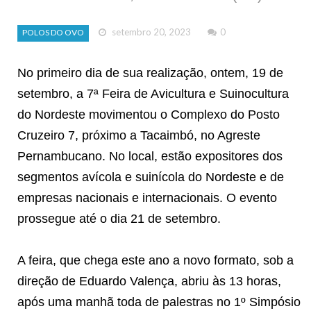
setembro 20, 2023
0
POLOS DO OVO
No primeiro dia de sua realização, ontem, 19 de
setembro, a 7ª Feira de Avicultura e Suinocultura
do Nordeste movimentou o Complexo do Posto
Cruzeiro 7, próximo a Tacaimbó, no Agreste
Pernambucano. No local, estão expositores dos
segmentos avícola e suinícola do Nordeste e de
empresas nacionais e internacionais. O evento
prossegue até o dia 21 de setembro.
A feira, que chega este ano a novo formato, sob a
direção de Eduardo Valença, abriu às 13 horas,
após uma manhã toda de palestras no 1º Simpósio