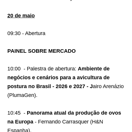
20 de maio
09:30 - Abertura
PAINEL SOBRE MERCADO
10:00
- Palestra de abertura:
Ambiente de
negócios e cenários para a avicultura de
postura no Brasil - 2026 e 2027 - J
airo Arenázio
(PlumaGen).
10:45
-
Panorama atual da produção de ovos
na Europa
- Fernando Carrasquer (H&N
Espanha).