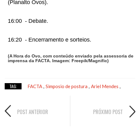
(Planalto Ovos).
16:00
- Debate.
16:20
- Encerramento e sorteios.
(A Hora do Ovo, com conteúdo enviado pela assessoria de
imprensa da FACTA. Imagem: Freepik/Magnific)
TAG:
FACTA
Simposio de postura
Ariel Mendes
,
,
,
POST ANTERIOR
PRÓXIMO POST