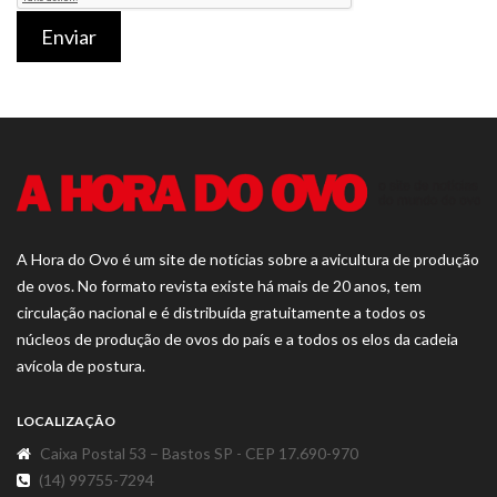
Enviar
A Hora do Ovo é um site de notícias sobre a avicultura de produção
de ovos. No formato revista existe há mais de 20 anos, tem
circulação nacional e é distribuída gratuitamente a todos os
núcleos de produção de ovos do país e a todos os elos da cadeia
avícola de postura.
LOCALIZAÇÃO
Caixa Postal 53 – Bastos SP - CEP 17.690-970
(14) 99755-7294