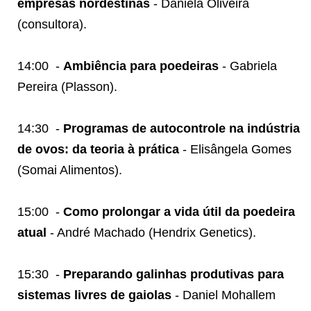
empresas nordestinas
- Daniela Oliveira
(consultora).
14:00
-
Ambiência para poedeiras
- Gabriela
Pereira (Plasson).
14:30
-
Programas de autocontrole na indústria
de ovos: da teoria à prática
- Elisângela Gomes
(Somai Alimentos).
15:00
-
Como prolongar a vida útil da poedeira
atual
- André Machado (Hendrix Genetics).
15:30
-
Preparando galinhas produtivas para
sistemas livres de gaiolas
- Daniel Mohallem