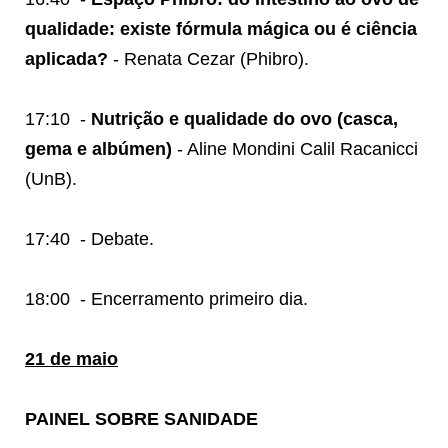
qualidade: existe fórmula mágica ou é ciência
aplicada?
- Renata Cezar (Phibro).
17:10
-
Nutrição e qualidade do ovo (casca,
gema e albúmen)
- Aline Mondini Calil Racanicci
(UnB).
17:40
- Debate.
18:00
- Encerramento primeiro dia.
21 de maio
PAINEL SOBRE SANIDADE