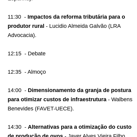
11:30
-
Impactos da reforma tributária para o
produtor rural
- Lucidio Almeida Galvão (LRA
Advocacia).
12:15
- Debate
12:35
- Almoço
14:00
-
Dimensionamento da granja de postura
para otimizar custos de infraestrutura
- Walbens
Benevides (FAVET-UECE).
14:30
-
Alternativas para a otimização do custo
de produção de ovos
- Javer Alves Vieira Filho