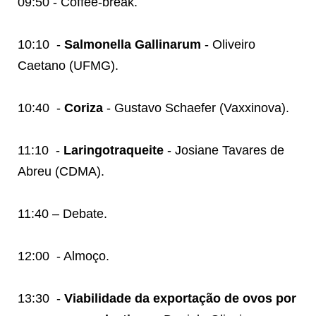
09:50 - Coffee-break.
10:10
-
Salmonella Gallinarum
- Oliveiro
Caetano (UFMG).
10:40
-
Coriza
- Gustavo Schaefer (Vaxxinova).
11:10
-
Laringotraqueite
- Josiane Tavares de
Abreu (CDMA).
11:40 – Debate.
12:00
- Almoço.
13:30
-
Viabilidade da exportação de ovos por