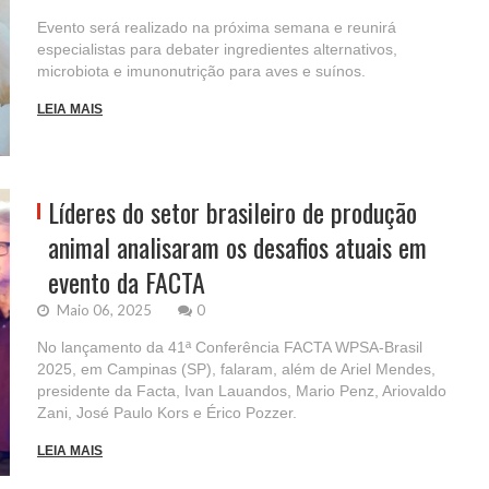
Evento será realizado na próxima semana e reunirá
especialistas para debater ingredientes alternativos,
microbiota e imunonutrição para aves e suínos.
LEIA MAIS
Líderes do setor brasileiro de produção
animal analisaram os desafios atuais em
evento da FACTA
Maio 06, 2025
0
No lançamento da 41ª Conferência FACTA WPSA-Brasil
2025, em Campinas (SP), falaram, além de Ariel Mendes,
presidente da Facta, Ivan Lauandos, Mario Penz, Ariovaldo
Zani, José Paulo Kors e Érico Pozzer.
LEIA MAIS