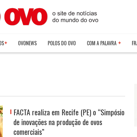
OS
OVONEWS
POLOS DO OVO
COM A PALAVRA
FR
FACTA realiza em Recife (PE) o “Simpósio
de inovações na produção de ovos
comerciais”