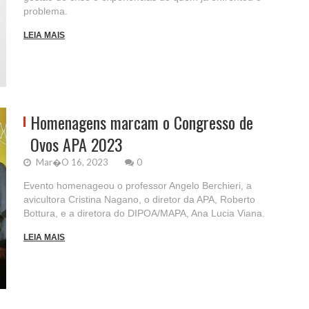
problema.
LEIA MAIS
Homenagens marcam o Congresso de
Ovos APA 2023
Mar�o 16, 2023
0
Evento homenageou o professor Angelo Berchieri, a
avicultora Cristina Nagano, o diretor da APA, Roberto
Bottura, e a diretora do DIPOA/MAPA, Ana Lucia Viana.
LEIA MAIS