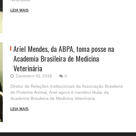
LEIA MAIS
Ariel Mendes, da ABPA, toma posse na
Academia Brasileira de Medicina
Veterinária
Dezembro 01, 2018
0
Diretor de Relações Institucionais da Associação Brasileira
de Proteína Animal, Ariel agora é membro titular da
Academia Brasileira de Medicina Veterinária.
LEIA MAIS