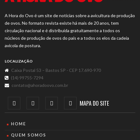
A Hora do Ovo é um site de notícias sobre a avicultura de produção
de ovos. No formato revista existe há mais de 20 anos, tem
circulação nacional e é distribuída gratuitamente a todos os
núcleos de produção de ovos do país e a todos os elos da cadeia
avícola de postura.
LOCALIZAÇÃO
Caixa Postal 53 – Bastos SP - CEP 17.690-970
(14) 99755-7294
contato@ahoradoovo.com.br
MAPA DO SITE
HOME
QUEM SOMOS