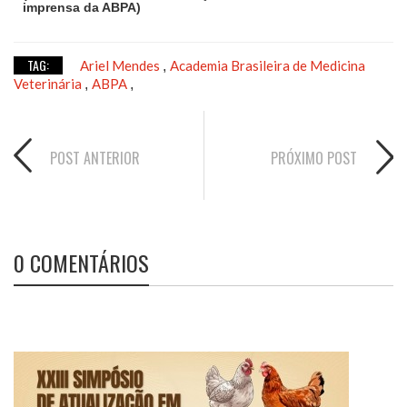
imprensa da ABPA)
TAG:
Ariel Mendes
Academia Brasileira de Medicina
,
Veterinária
ABPA
,
,
POST ANTERIOR
PRÓXIMO POST
0 COMENTÁRIOS