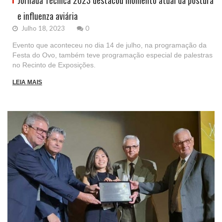
Jornada Técnica 2023 destacou momento atual da postura
e influenza aviária
Julho 18, 2023
0
Evento que aconteceu no dia 14 de julho, na programação da
Festa do Ovo, também teve programação especial de palestras
no Recinto de Exposições.
LEIA MAIS