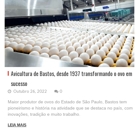
Avicultura de Bastos, desde 1937 transformando o ovo em
sucesso
Outubro 26, 2022
0
Maior produtor de ovos do Estado de São Paulo, Bastos tem
pioneirismo e história na atividade que se destaca no país, com
inovações, tradição e muito trabalho.
LEIA MAIS