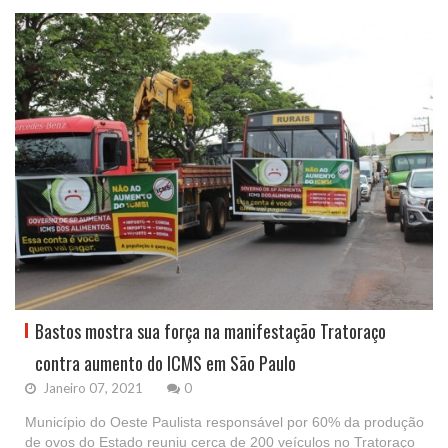
Bastos mostra sua força na manifestação Tratoraço
contra aumento do ICMS em São Paulo
Janeiro 07, 2021
0
Município do Oeste Paulista responsável por 60% da produção
de ovos do Estado reuniu cerca de 200 veículos no Tratoraço