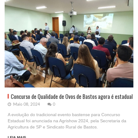
Concurso de Qualidade de Ovos de Bastos agora é estadual
Maio 08, 2024
0
A evolução do tradicional evento bastense para Concurso
Estadual foi anunciada na Agrishow 2024, pela Secretaria da
Agricultura de SP e Sindicato Rural de Bastos.
LEIA MAIS