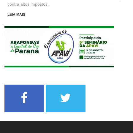
contra altos impostos.
LEIA MAIS