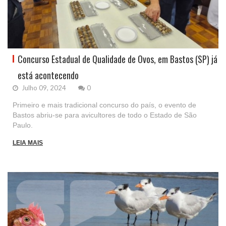
Concurso Estadual de Qualidade de Ovos, em Bastos (SP) já
está acontecendo
Julho 09, 2024
0
Primeiro e mais tradicional concurso do país, o evento de
Bastos abriu-se para avicultores de todo o Estado de São
Paulo.
LEIA MAIS