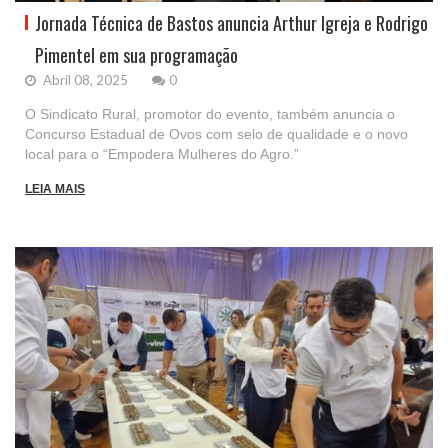
Jornada Técnica de Bastos anuncia Arthur Igreja e Rodrigo
Pimentel em sua programação
Abril 08, 2025
0
O Sindicato Rural, promotor do evento, também anuncia o
Concurso Estadual de Ovos com selo de qualidade e o novo
local para o “Empodera Mulheres do Agro.”
LEIA MAIS