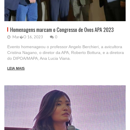
Homenagens marcam o Congresso de Ovos APA 2023
Mar�o 16, 2023
0
Evento homenageou o professor Angelo Berchieri, a avicultora
Cristina Nagano, o diretor da APA, Roberto Bottura, e a diretora
do DIPOA/MAPA, Ana Lucia Viana.
LEIA MAIS