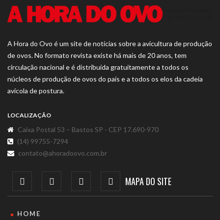
A Hora do Ovo é um site de notícias sobre a avicultura de produção
de ovos. No formato revista existe há mais de 20 anos, tem
circulação nacional e é distribuída gratuitamente a todos os
núcleos de produção de ovos do país e a todos os elos da cadeia
avícola de postura.
LOCALIZAÇÃO
Caixa Postal 53 – Bastos SP - CEP 17.690-970
(14) 99755-7294
contato@ahoradoovo.com.br
MAPA DO SITE
HOME