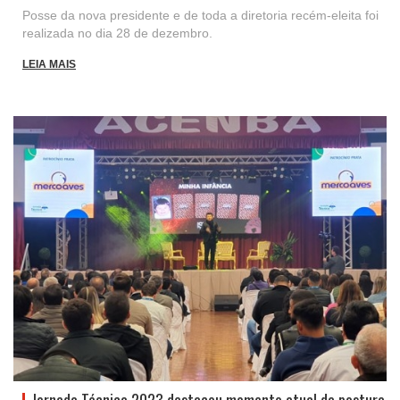
Posse da nova presidente e de toda a diretoria recém-eleita foi
realizada no dia 28 de dezembro.
LEIA MAIS