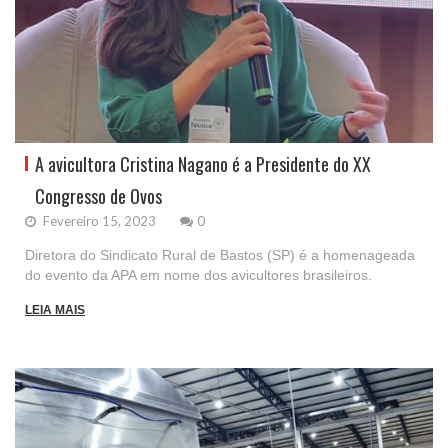
A avicultora Cristina Nagano é a Presidente do XX
Congresso de Ovos
Fevereiro 15, 2023
0
Diretora do Sindicato Rural de Bastos (SP) é a homenageada
do evento da APA em nome dos avicultores brasileiros.
LEIA MAIS