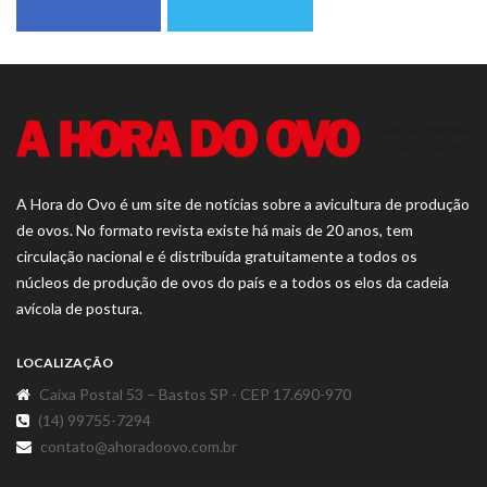
A Hora do Ovo é um site de notícias sobre a avicultura de produção
de ovos. No formato revista existe há mais de 20 anos, tem
circulação nacional e é distribuída gratuitamente a todos os
núcleos de produção de ovos do país e a todos os elos da cadeia
avícola de postura.
LOCALIZAÇÃO
Caixa Postal 53 – Bastos SP - CEP 17.690-970
(14) 99755-7294
contato@ahoradoovo.com.br