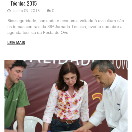
Técnica 2015
Junho 09, 2015
0
Biosseguridade, sanidade e economia voltada à avicultura são
os temas centrais da 38ª Jornada Técnica, evento que abre a
agenda técnica da Festa do Ovo.
LEIA MAIS