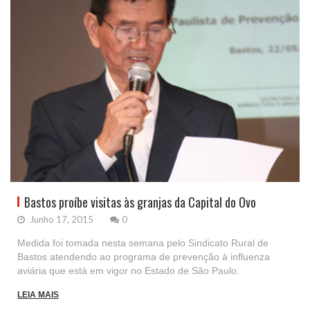
Bastos proíbe visitas às granjas da Capital do Ovo
Junho 17, 2015
0
Medida foi tomada nesta semana pelo Sindicato Rural de
Bastos atendendo ao programa de prevenção à influenza
aviária que está em vigor no Estado de São Paulo.
LEIA MAIS