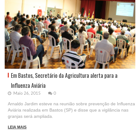
Em Bastos, Secretário da Agricultura alerta para a
Influenza Aviária
Maio 26, 2015
0
Arnaldo Jardim esteve na reunião sobre prevenção de Influenza
Aviária realizada em Bastos (SP) e disse que a vigilância nas
granjas será ampliada.
LEIA MAIS