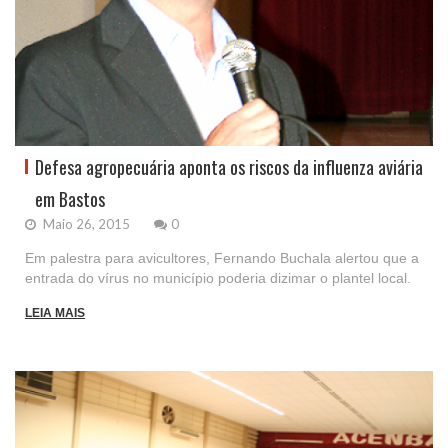
Defesa agropecuária aponta os riscos da influenza aviária
em Bastos
Maio 26, 2015
0
Em palestra para avicultores, Fernando Buchala alertou que a
entrada do vírus no município poderia dizimar o plantel local.
LEIA MAIS