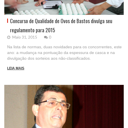
Concurso de Qualidade de Ovos de Bastos divulga seu
regulamento para 2015
Maio 31, 2015
0
Na lista de normas, duas novidades para os concorrentes, este
ano: a mudança na pontuação da espessura de casca e na
divulgação dos sorteios aos não-classificados.
LEIA MAIS