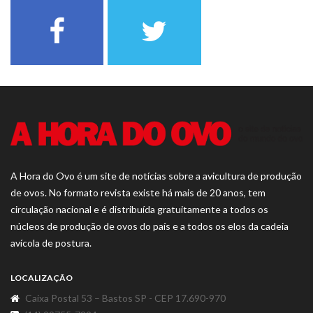
A Hora do Ovo é um site de notícias sobre a avicultura de produção
de ovos. No formato revista existe há mais de 20 anos, tem
circulação nacional e é distribuída gratuitamente a todos os
núcleos de produção de ovos do país e a todos os elos da cadeia
avícola de postura.
LOCALIZAÇÃO
Caixa Postal 53 – Bastos SP - CEP 17.690-970