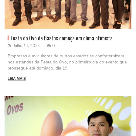
Festa do Ovo de Bastos começa em clima otimista
Julho 17, 2015
0
Empresas e avicultores de outros estados se confraternizam
nos estandes da Festa do Ovo, no primeiro dia do evento que
prossegue até domingo, dia 19.
LEIA MAIS