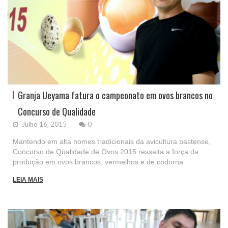
Granja Ueyama fatura o campeonato em ovos brancos no
Concurso de Qualidade
Julho 16, 2015
0
Mantendo em alta nomes tradicionais da avicultura bastense,
Concurso de Qualidade de Ovos 2015 ressalta a força da
produção em ovos brancos, vermelhos e de codorna.
LEIA MAIS