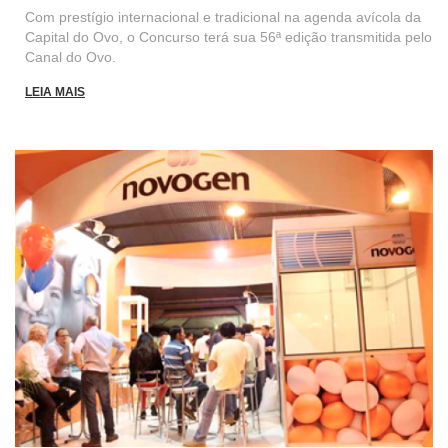
Com prestígio internacional e tradicional na agenda avícola da
Capital do Ovo, o Concurso terá sua 56ª edição transmitida pelo
Canal do Ovo.
LEIA MAIS