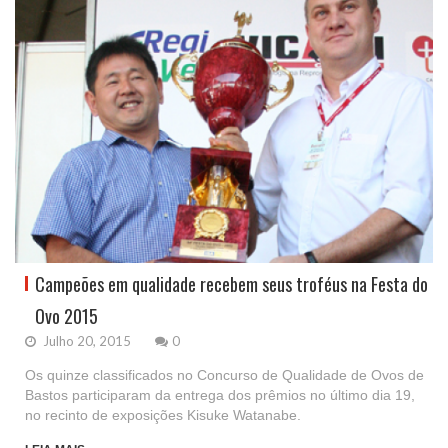
Campeões em qualidade recebem seus troféus na Festa do
Ovo 2015
Julho 20, 2015
0
Os quinze classificados no Concurso de Qualidade de Ovos de
Bastos participaram da entrega dos prêmios no último dia 19,
no recinto de exposições Kisuke Watanabe.