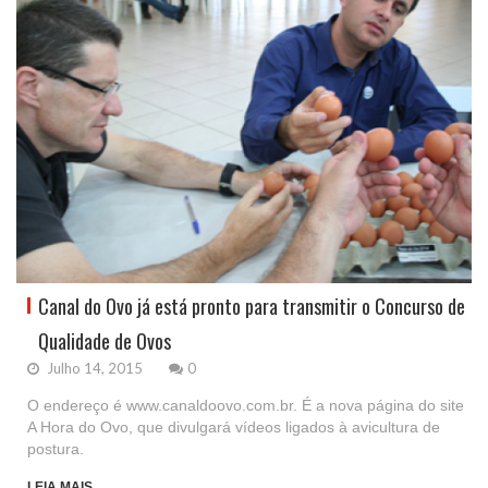
Canal do Ovo já está pronto para transmitir o Concurso de
Qualidade de Ovos
Julho 14, 2015
0
O endereço é www.canaldoovo.com.br. É a nova página do site
A Hora do Ovo, que divulgará vídeos ligados à avicultura de
postura.
LEIA MAIS