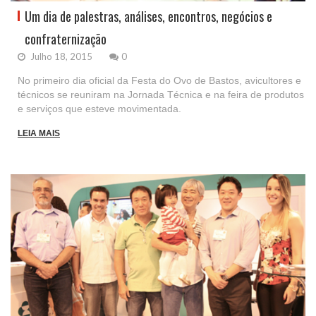
Um dia de palestras, análises, encontros, negócios e
confraternização
Julho 18, 2015
0
No primeiro dia oficial da Festa do Ovo de Bastos, avicultores e
técnicos se reuniram na Jornada Técnica e na feira de produtos
e serviços que esteve movimentada.
LEIA MAIS