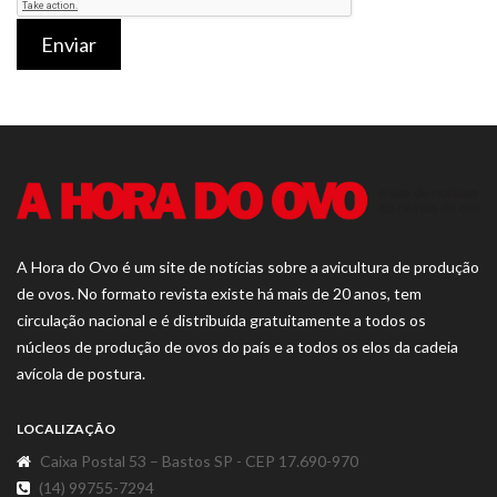
Enviar
A Hora do Ovo é um site de notícias sobre a avicultura de produção
de ovos. No formato revista existe há mais de 20 anos, tem
circulação nacional e é distribuída gratuitamente a todos os
núcleos de produção de ovos do país e a todos os elos da cadeia
avícola de postura.
LOCALIZAÇÃO
Caixa Postal 53 – Bastos SP - CEP 17.690-970
(14) 99755-7294