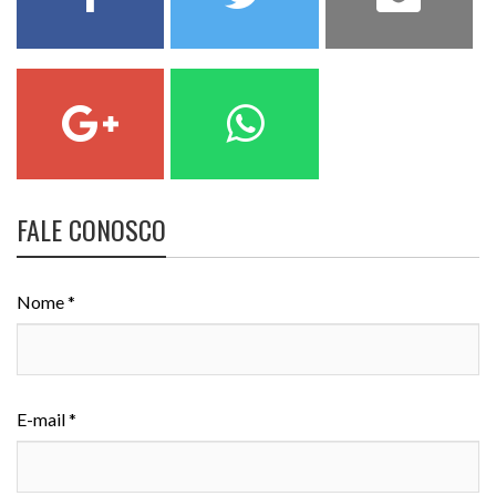
FALE CONOSCO
Nome *
E-mail *