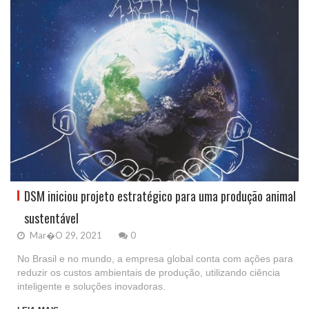
DSM iniciou projeto estratégico para uma produção animal
sustentável
Mar�o 29, 2021
0
No Brasil e no mundo, a empresa global conta com ações para
reduzir os custos ambientais de produção, utilizando ciência
inteligente e soluções inovadoras.