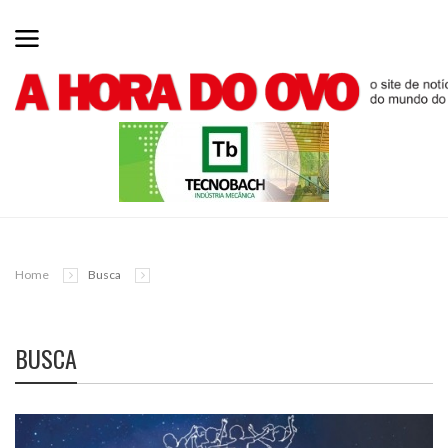
Home
Busca
BUSCA