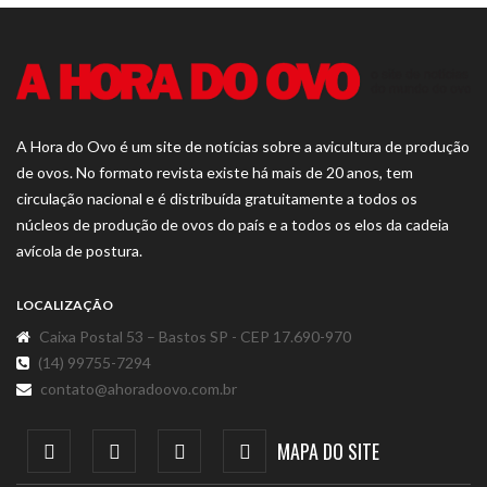
A Hora do Ovo é um site de notícias sobre a avicultura de produção
de ovos. No formato revista existe há mais de 20 anos, tem
circulação nacional e é distribuída gratuitamente a todos os
núcleos de produção de ovos do país e a todos os elos da cadeia
avícola de postura.
LOCALIZAÇÃO
Caixa Postal 53 – Bastos SP - CEP 17.690-970
(14) 99755-7294
contato@ahoradoovo.com.br
MAPA DO SITE