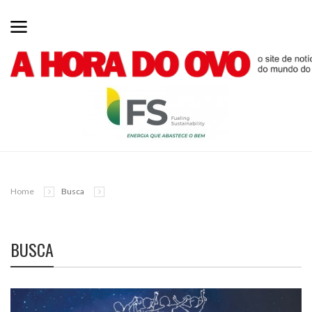
Home
Busca
BUSCA