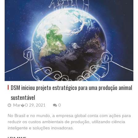
DSM iniciou projeto estratégico para uma produção animal
sustentável
Mar�o 29, 2021
0
No Brasil e no mundo, a empresa global conta com ações para
reduzir os custos ambientais de produção, utilizando ciência
inteligente e soluções inovadoras.