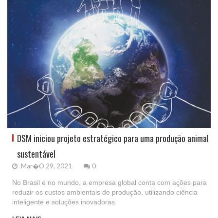
DSM iniciou projeto estratégico para uma produção animal
sustentável
Mar�o 29, 2021
0
No Brasil e no mundo, a empresa global conta com ações para
reduzir os custos ambientais de produção, utilizando ciência
inteligente e soluções inovadoras.