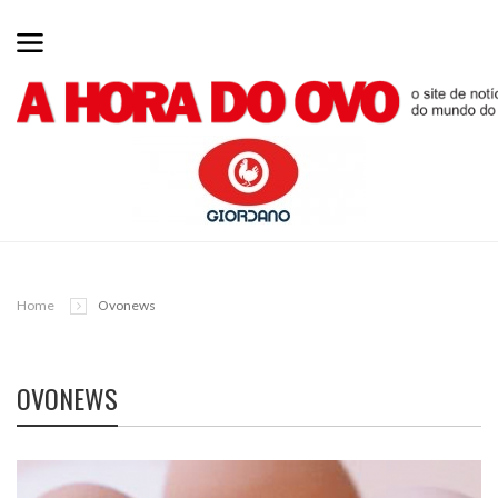
Home
Ovonews
OVONEWS