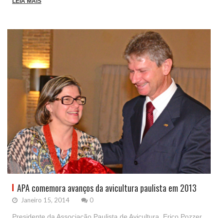
LEIA MAIS
APA comemora avanços da avicultura paulista em 2013
Janeiro 15, 2014
0
Presidente da Associação Paulista de Avicultura, Erico Pozzer