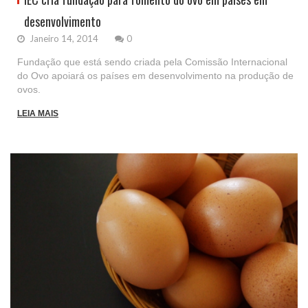
desenvolvimento
Janeiro 14, 2014
0
Fundação que está sendo criada pela Comissão Internacional
do Ovo apoiará os países em desenvolvimento na produção de
ovos.
LEIA MAIS