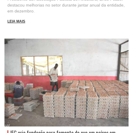
destacou melhorias no setor durante jantar anual da entidade,
em dezembro.
LEIA MAIS
IEC cria fundação para fomento do ovo em países em