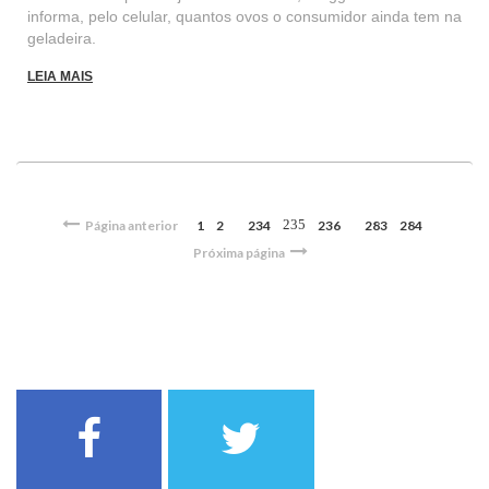
informa, pelo celular, quantos ovos o consumidor ainda tem na
geladeira.
LEIA MAIS
235
Página anterior
1
2
234
236
283
284
Próxima página