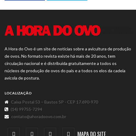
A Hora do Ovo é um site de notícias sobre a avicultura de produção
de ovos. No formato revista existe há mais de 20 anos, tem
circulação nacional e é distribuída gratuitamente a todos os
núcleos de produção de ovos do país e a todos os elos da cadeia
avícola de postura.
LOCALIZAÇÃO
Caixa Postal 53 – Bastos SP - CEP 17.690-970
(14) 99755-7294
contato@ahoradoovo.com.br
MAPA DO SITE