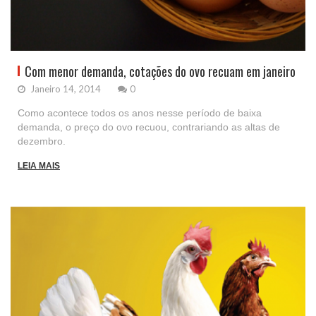
Com menor demanda, cotações do ovo recuam em janeiro
Janeiro 14, 2014
0
Como acontece todos os anos nesse período de baixa
demanda, o preço do ovo recuou, contrariando as altas de
dezembro.
LEIA MAIS