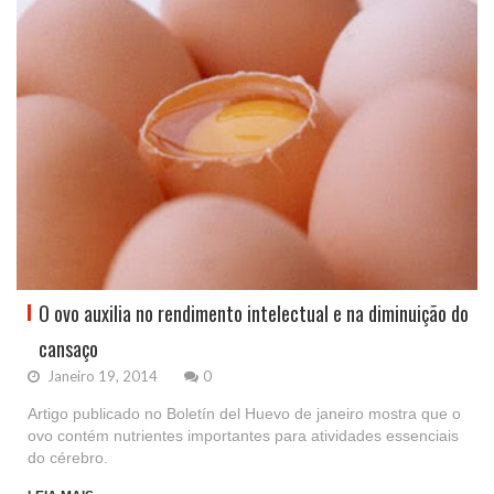
O ovo auxilia no rendimento intelectual e na diminuição do
cansaço
Janeiro 19, 2014
0
Artigo publicado no Boletín del Huevo de janeiro mostra que o
ovo contém nutrientes importantes para atividades essenciais
do cérebro.