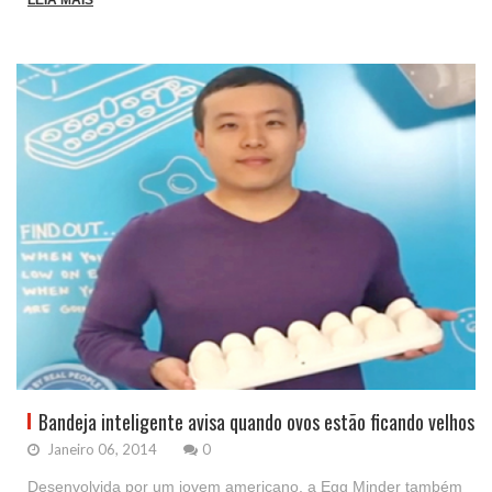
LEIA MAIS
Bandeja inteligente avisa quando ovos estão ficando velhos
Janeiro 06, 2014
0
Desenvolvida por um jovem americano, a Egg Minder também