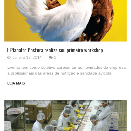
Planalto Postura realiza seu primeiro workshop
Janeiro 12, 2014
0
Evento tem como objetivo apresentar as novidades da empresa
a profissionais das áreas de nutrição e sanidade avícola.
LEIA MAIS