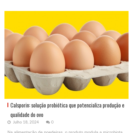
Calsporin: solução probiótica que potencializa produção e
qualidade do ovo
Julho 18, 2024
0
Na alimentação de poedeiras, o produto modula a microbiota,