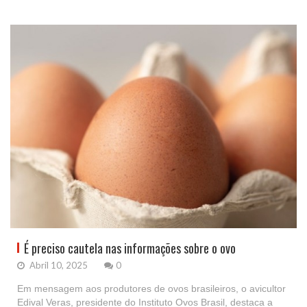
É preciso cautela nas informações sobre o ovo
Abril 10, 2025
0
Em mensagem aos produtores de ovos brasileiros, o avicultor
Edival Veras, presidente do Instituto Ovos Brasil, destaca a