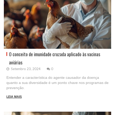
O conceito de imunidade cruzada aplicado às vacinas
aviárias
Setembro 23, 2024
0
Entender a característica do agente causador da doença
quanto a sua diversidade é um ponto chave nos programas de
prevenção.
LEIA MAIS