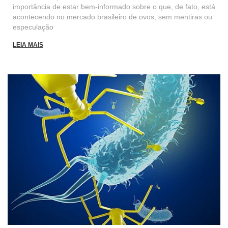
importância de estar bem-informado sobre o que, de fato, está
acontecendo no mercado brasileiro de ovos, sem mentiras ou
especulação
LEIA MAIS