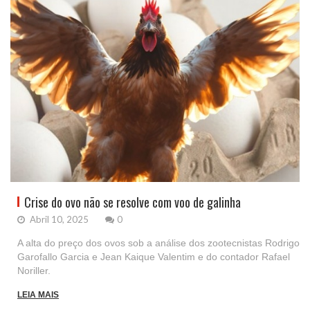
Crise do ovo não se resolve com voo de galinha
Abril 10, 2025
0
A alta do preço dos ovos sob a análise dos zootecnistas Rodrigo
Garofallo Garcia e Jean Kaique Valentim e do contador Rafael
Noriller.
LEIA MAIS