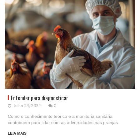
Entender para diagnosticar
Julho 24, 2024
0
Como o conhecimento teórico e a monitoria sanitária
contribuem para lidar com as adversidades nas granjas.
LEIA MAIS