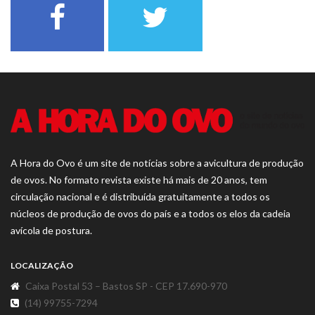
A Hora do Ovo é um site de notícias sobre a avicultura de produção
de ovos. No formato revista existe há mais de 20 anos, tem
circulação nacional e é distribuída gratuitamente a todos os
núcleos de produção de ovos do país e a todos os elos da cadeia
avícola de postura.
LOCALIZAÇÃO
Caixa Postal 53 – Bastos SP - CEP 17.690-970
(14) 99755-7294