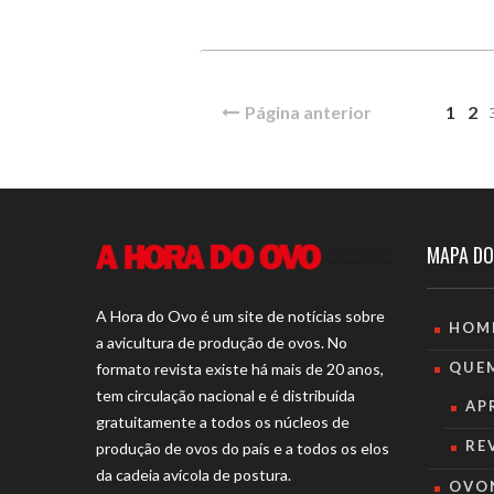
Página anterior
1
2
MAPA DO
A Hora do Ovo é um site de notícias sobre
HOM
a avicultura de produção de ovos. No
QUE
formato revista existe há mais de 20 anos,
tem circulação nacional e é distribuída
AP
gratuitamente a todos os núcleos de
RE
produção de ovos do país e a todos os elos
da cadeia avícola de postura.
OVO