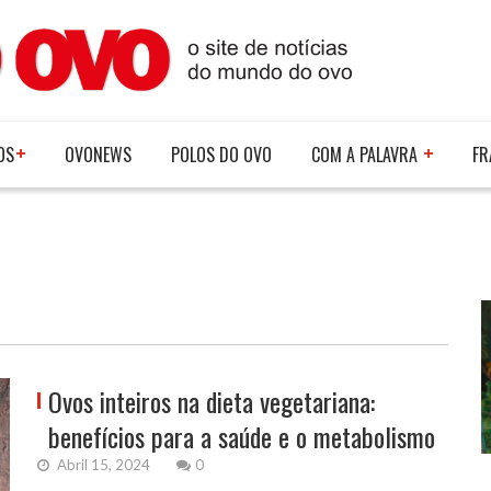
OS
OVONEWS
POLOS DO OVO
COM A PALAVRA
FR
Ovos inteiros na dieta vegetariana:
benefícios para a saúde e o metabolismo
Abril 15, 2024
0