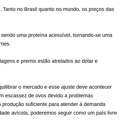
. Tanto no Brasil quanto no mundo, os preços das
 sendo uma proteína acessível, tornando-se uma
rnes.
agens e premix estão atrelados ao dólar e
quilibrar o mercado e esse ajuste deve acontecer
am escassez de ovos devido a problemas
ma produção suficiente para atender à demanda
dade avícola, poderemos seguir como um país livre