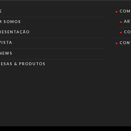
E
COM
AR
M SOMOS
RESENTAÇÃO
CO
VISTA
CON
NEWS
RESAS & PRODUTOS