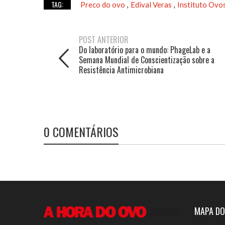
TAG:
Preco do ovo
Edival Veras
Instituto Ovo
,
,
POST ANTERIOR
Do laboratório para o mundo: PhageLab e a
Semana Mundial de Conscientização sobre a
Resistência Antimicrobiana
0 COMENTÁRIOS
MAPA DO