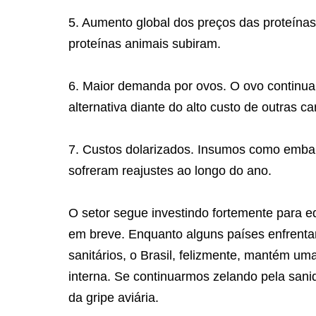
5. Aumento global dos preços das proteínas
proteínas animais subiram.
6. Maior demanda por ovos. O ovo continua
alternativa diante do alto custo de outras ca
7. Custos dolarizados. Insumos como embal
sofreram reajustes ao longo do ano.
O setor segue investindo fortemente para e
em breve. Enquanto alguns países enfrent
sanitários, o Brasil, felizmente, mantém u
interna. Se continuarmos zelando pela sani
da gripe aviária.