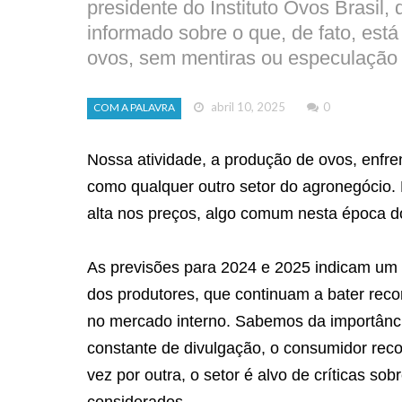
presidente do Instituto Ovos Brasil,
informado sobre o que, de fato, est
ovos, sem mentiras ou especulação
abril 10, 2025
0
COM A PALAVRA
Nossa atividade, a produção de ovos, enfr
como qualquer outro setor do agronegócio
alta nos preços, algo comum nesta época 
As previsões para 2024 e 2025 indicam um c
dos produtores, que continuam a bater reco
no mercado interno. Sabemos da importânci
constante de divulgação, o consumidor rec
vez por outra, o setor é alvo de críticas s
considerados.