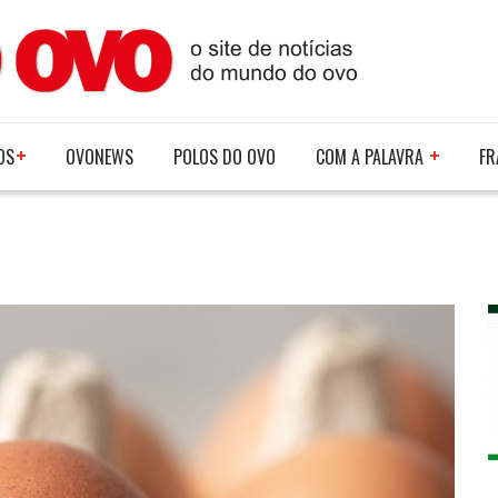
OS
OVONEWS
POLOS DO OVO
COM A PALAVRA
FR