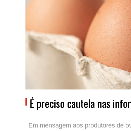
É preciso cautela nas inf
Em mensagem aos produtores de ovos 