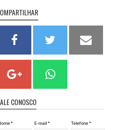
OMPARTILHAR
FALE CONOSCO
ome *
E-mail *
Telefone *