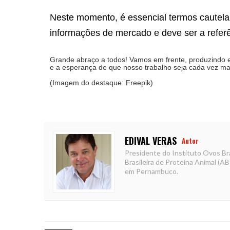
Neste momento, é essencial termos cautela
informações de mercado e deve ser a referê
Grande abraço a todos! Vamos em frente, produzindo e
e a esperança de que nosso trabalho seja cada vez ma
(Imagem do destaque: Freepik)
EDIVAL VERAS
Autor
Presidente do Instituto Ovos Bra
Brasileira de Proteína Animal (A
em Pernambuco.