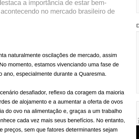
 destaca a importância de estar bem-
á acontecendo no mercado brasileiro de
D
enta naturalmente oscilações de mercado, assim
. No momento, estamos vivenciando uma fase de
do ano, especialmente durante a Quaresma.
enário desafiador, reflexo da coragem da maioria
rdes de alojamento e a aumentar a oferta de ovos
a do ovo na alimentação e, graças a um trabalho
onhece cada vez mais seus benefícios. No entanto,
obre preços, sem que fatores determinantes sejam