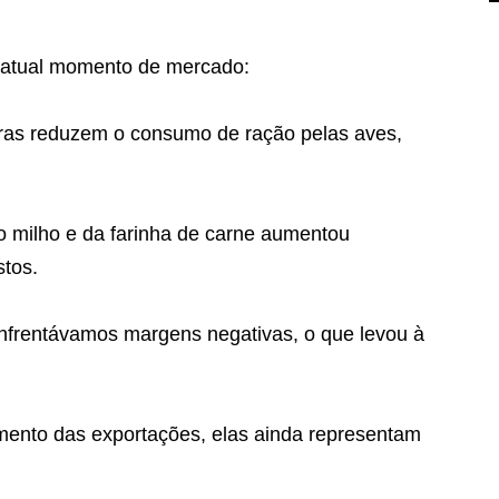
o atual momento de mercado:
turas reduzem o consumo de ração pelas aves,
o milho e da farinha de carne aumentou
stos.
nfrentávamos margens negativas, o que levou à
mento das exportações, elas ainda representam