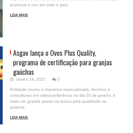
promove o ovo em todo o país.
LEIA MAIS
Asgav lança o Ovos Plus Quality,
programa de certificação para granjas
gaúchas
Janeiro 24, 2021
0
Entidade reuniu a imprensa especializada, técnicos e
consultores em videoconferência no dia 20 de janeiro; é
mais um grande passo na busca pela qualidade na
postura.
LEIA MAIS