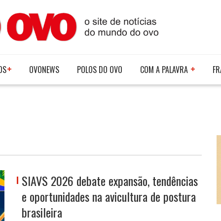
OS
OVONEWS
POLOS DO OVO
COM A PALAVRA
FR
SIAVS 2026 debate expansão, tendências
e oportunidades na avicultura de postura
brasileira