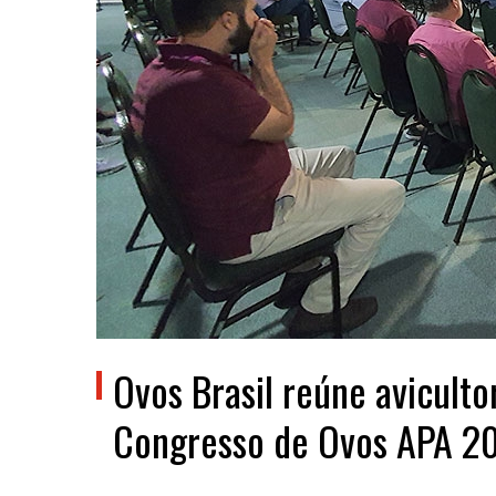
Ovos Brasil reúne avicult
Congresso de Ovos APA 2