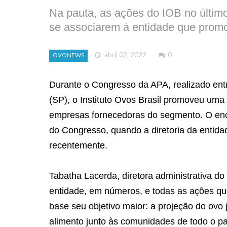
Na pauta, as ações do IOB no último
se associarem à entidade que promo
abril 02, 2022
0
OVONEWS
Durante o Congresso da APA, realizado entr
(SP), o Instituto Ovos Brasil promoveu uma
empresas fornecedoras do segmento. O enc
do Congresso, quando a diretoria da entid
recentemente.
Tabatha Lacerda, diretora administrativa do I
entidade, em números, e todas as ações q
base seu objetivo maior: a projeção do ovo
alimento junto às comunidades de todo o pa