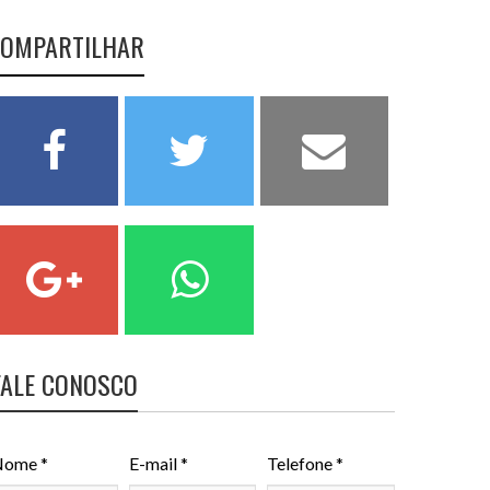
OMPARTILHAR
FALE CONOSCO
ome *
E-mail *
Telefone *