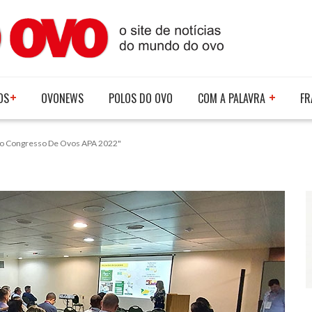
OS
OVONEWS
POLOS DO OVO
COM A PALAVRA
FR
 No Congresso De Ovos APA 2022"