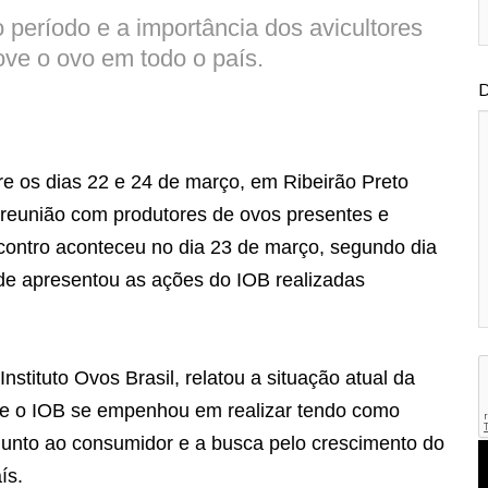
 período e a importância dos avicultores
ve o ovo em todo o país.
D
e os dias 22 e 24 de março, em Ribeirão Preto
 reunião com produtores de ovos presentes e
ontro aconteceu no dia 23 de março, segundo dia
ade apresentou as ações do IOB realizadas
nstituto Ovos Brasil, relatou a situação atual da
ue o IOB se empenhou em realizar tendo como
 junto ao consumidor e a busca pelo crescimento do
ís.