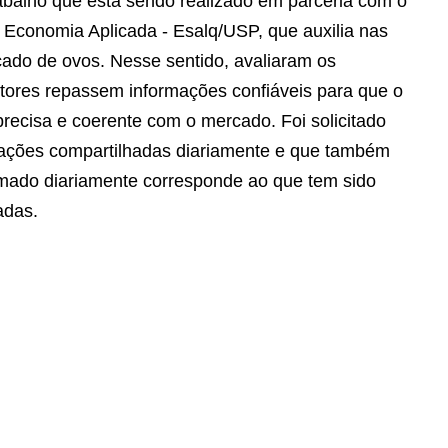
rabalho que está sendo realizado em parceria com o
Economia Aplicada - Esalq/USP, que auxilia nas
cado de ovos. Nesse sentido, avaliaram os
ultores repassem informações confiáveis para que o
recisa e coerente com o mercado. Foi solicitado
mações compartilhadas diariamente e que também
mado diariamente corresponde ao que tem sido
adas.