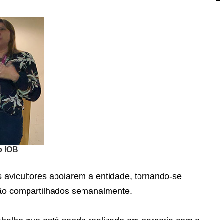
o IOB
 avicultores apoiarem a entidade, tornando-se
são compartilhados semanalmente.