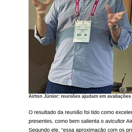
Airton Júnior: reuniões ajudam em avaliações
O resultado da reunião foi tido como excel
presentes, como bem salienta o avicultor Airt
Segundo ele, “essa aproximação com os pr