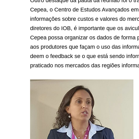
Outro destaque da pauta da reunião foi o t
Cepea, o Centro de Estudos Avançados em 
informações sobre custos e valores do mer
diretores do IOB, é importante que os avic
Cepea possa organizar os dados de forma p
aos produtores que façam o uso das infor
deem o feedback se o que está sendo infor
praticado nos mercados das regiões inform