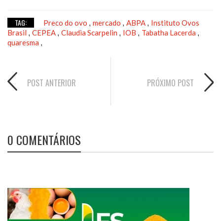
TAG:
Preco do ovo
mercado
ABPA
Instituto Ovos
,
,
,
Brasil
CEPEA
Claudia Scarpelin
IOB
Tabatha Lacerda
,
,
,
,
,
quaresma
,
POST ANTERIOR
PRÓXIMO POST
0 COMENTÁRIOS