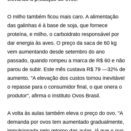
O milho também ficou mais caro. A alimentação
das galinhas é à base de soja, que fornece
proteína, e milho, o carboidrato responsável por
dar energia às aves. O preço da saca de 60 kg
vem aumentando desde setembro do ano
passado, quando rompeu a marca de R$ 60 e não
parou de subir. Este mês custava R$ 79 —32% de
aumento. "A elevação dos custos tornou inevitável
o repasse para o consumidor final, o que onera o
produtor", afirma o Instituto Ovos Brasil.
A volta às aulas também eleva o preço do ovo. "A
demanda por ovos tem aumentado gradualmente,
impulsionada pelo retorno das aulas, já que o ovo