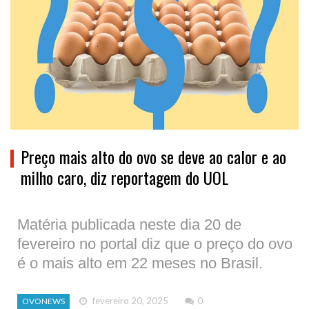
Preço mais alto do ovo se deve ao calor e ao
milho caro, diz reportagem do UOL
Matéria publicada neste dia 20 de
fevereiro no portal diz que o preço do ovo
é o mais alto em 22 meses no Brasil.
fevereiro 20, 2025
0
OVONEWS