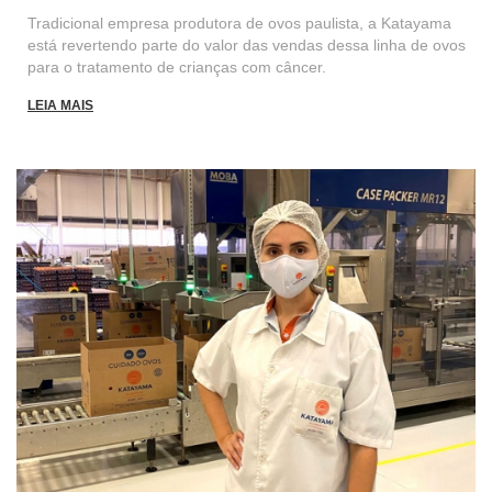
Tradicional empresa produtora de ovos paulista, a Katayama
está revertendo parte do valor das vendas dessa linha de ovos
para o tratamento de crianças com câncer.
LEIA MAIS