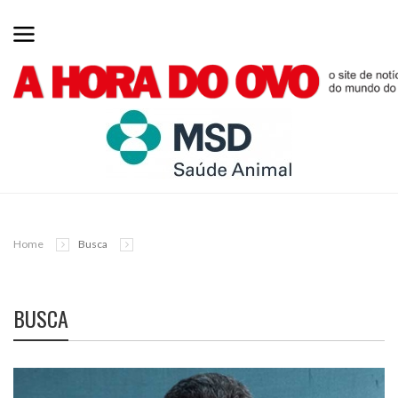
Home
Busca
BUSCA