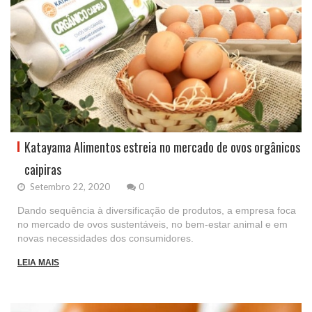
Katayama Alimentos estreia no mercado de ovos orgânicos
caipiras
Setembro 22, 2020
0
Dando sequência à diversificação de produtos, a empresa foca
no mercado de ovos sustentáveis, no bem-estar animal e em
novas necessidades dos consumidores.
LEIA MAIS