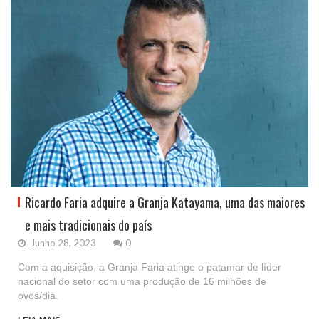
Ricardo Faria adquire a Granja Katayama, uma das maiores
e mais tradicionais do país
Junho 28, 2023
0
Com a aquisição, a Granja Faria atinge o patamar de líder
nacional do setor com uma produção de 16 milhões de
ovos/dia.