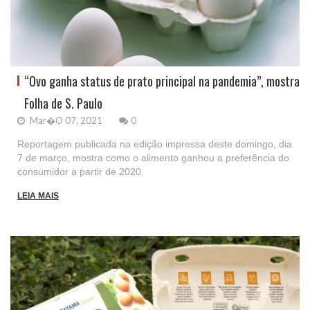
“Ovo ganha status de prato principal na pandemia”, mostra
Folha de S. Paulo
Mar�o 07, 2021
0
Reportagem publicada na edição impressa deste domingo, dia
7 de março, mostra como o alimento ganhou a preferência do
consumidor a partir de 2020.
LEIA MAIS