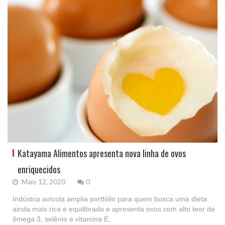
Katayama Alimentos apresenta nova linha de ovos
enriquecidos
Maio 12, 2020
0
Indústria avícola amplia portfólio para quem busca uma dieta
ainda mais rica e equilibrada e apresenta ovos com alto teor de
ômega 3, selênio e vitamina E.