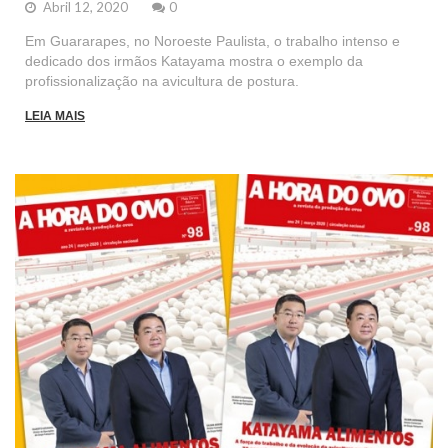
Abril 12, 2020
0
Em Guararapes, no Noroeste Paulista, o trabalho intenso e
dedicado dos irmãos Katayama mostra o exemplo da
profissionalização na avicultura de postura.
LEIA MAIS