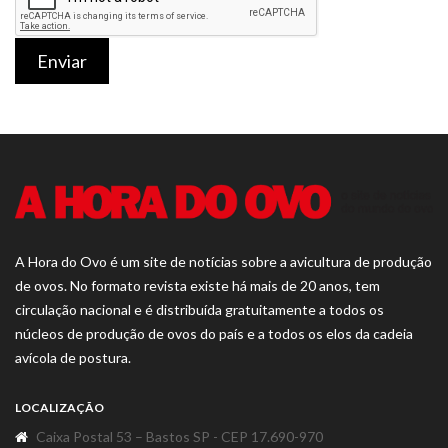
Enviar
A Hora do Ovo é um site de notícias sobre a avicultura de produção
de ovos. No formato revista existe há mais de 20 anos, tem
circulação nacional e é distribuída gratuitamente a todos os
núcleos de produção de ovos do país e a todos os elos da cadeia
avícola de postura.
LOCALIZAÇÃO
Caixa Postal 53 – Bastos SP - CEP 17.690-970