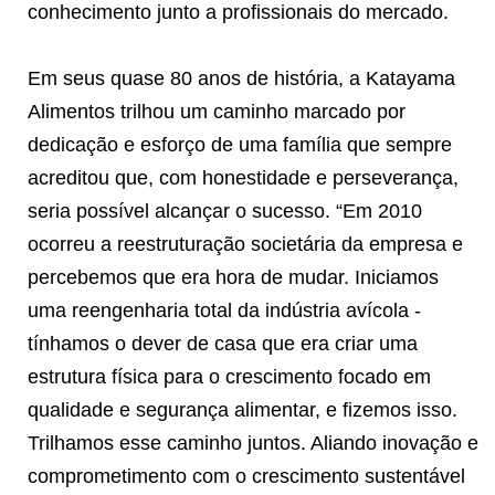
conhecimento junto a profissionais do mercado.
Em seus quase 80 anos de história, a Katayama
Alimentos trilhou um caminho marcado por
dedicação e esforço de uma família que sempre
acreditou que, com honestidade e perseverança,
seria possível alcançar o sucesso. “Em 2010
ocorreu a reestruturação societária da empresa e
percebemos que era hora de mudar. Iniciamos
uma reengenharia total da indústria avícola -
tínhamos o dever de casa que era criar uma
estrutura física para o crescimento focado em
qualidade e segurança alimentar, e fizemos isso.
Trilhamos esse caminho juntos. Aliando inovação e
comprometimento com o crescimento sustentável