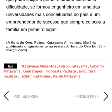
dificuldade, se formou engenheiro em uma das
universidades mais conceituadas do país e um
empreendedor de sucesso que sempre colocou a
família em primeiro lugar."
(A Hora do Ovo. Fotos: Katayama Alimentos. Matéria
publicada originalmente na revista A Hora do Ovo Ed. 98 –
março 2020)
TAG:
Katayama Alimentos
Gilson Katayama
Gilberto
,
,
Katayama
Guararapes
Noroeste Paulista
avicultura
,
,
,
paulista
Tadashi Katayama
Keishi Katayama
,
,
,
POST ANTERIOR
PRÓXIMO POST