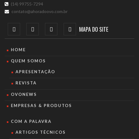
(14) 99755-7294
contato@ahoradoovo.com.br
MAPA DO SITE
HOME
QUEM SOMOS
APRESENTAÇÃO
REVISTA
OVONEWS
EMPRESAS & PRODUTOS
COM A PALAVRA
ARTIGOS TÉCNICOS