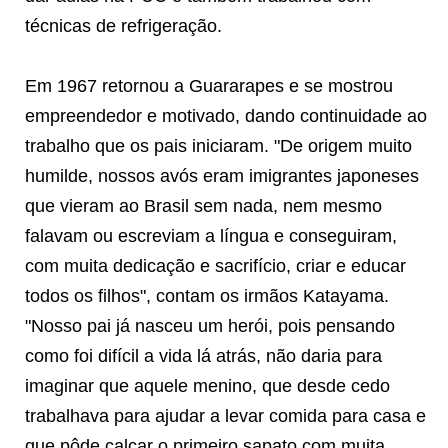
técnicas de refrigeração.
Em 1967 retornou a Guararapes e se mostrou
empreendedor e motivado, dando continuidade ao
trabalho que os pais iniciaram. "De origem muito
humilde, nossos avós eram imigrantes japoneses
que vieram ao Brasil sem nada, nem mesmo
falavam ou escreviam a língua e conseguiram,
com muita dedicação e sacrifício, criar e educar
todos os filhos", contam os irmãos Katayama.
"Nosso pai já nasceu um herói, pois pensando
como foi difícil a vida lá atrás, não daria para
imaginar que aquele menino, que desde cedo
trabalhava para ajudar a levar comida para casa e
que pôde calçar o primeiro sapato com muita