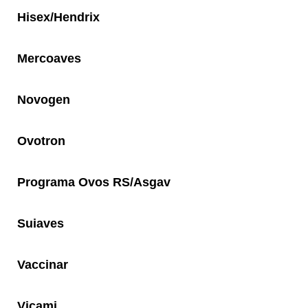
Hisex/Hendrix
Mercoaves
Novogen
Ovotron
Programa Ovos RS/Asgav
Suiaves
Vaccinar
Vicami