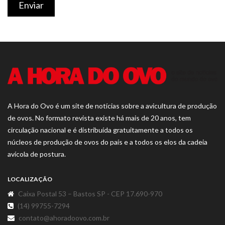
Enviar
A Hora do Ovo é um site de notícias sobre a avicultura de produção
de ovos. No formato revista existe há mais de 20 anos, tem
circulação nacional e é distribuída gratuitamente a todos os
núcleos de produção de ovos do país e a todos os elos da cadeia
avícola de postura.
LOCALIZAÇÃO
Caixa Postal 53 – Bastos SP - CEP 17.690-970
(14) 99755-7294
contato@ahoradoovo.com.br