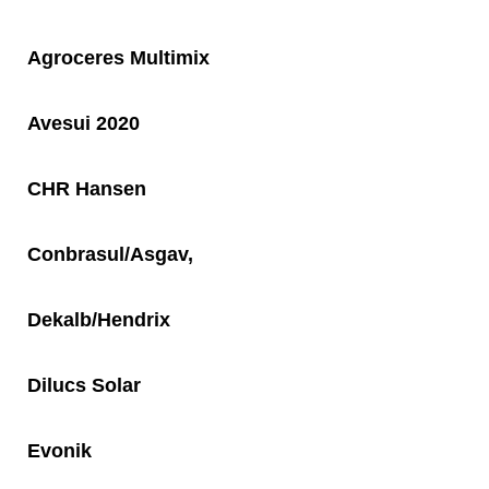
Agroceres Multimix
Avesui 2020
CHR Hansen
Conbrasul/Asgav,
Dekalb/Hendrix
Dilucs Solar
Evonik