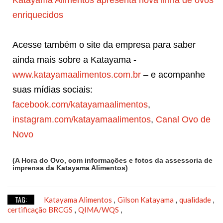
enriquecidos
Acesse também o site da empresa para saber
ainda mais sobre a Katayama -
www.katayamaalimentos.com.br
– e acompanhe
suas mídias sociais:
facebook.com/katayamaalimentos
,
instagram.com/katayamaalimentos
,
Canal Ovo de
Novo
(A Hora do Ovo, com informações e fotos da assessoria de
imprensa da Katayama Alimentos)
TAG:
Katayama Alimentos
Gilson Katayama
qualidade
,
,
,
certificação BRCGS
QIMA/WQS
,
,