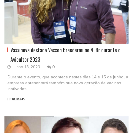
Vaxxinova destaca Vaxxon Breedermune 4 lBr durante o
Avicultor 2023
Junho 13, 2023
0
Durante o evento, que acontece nestes dias 14 e 15 de junho, a
empresa apresentará também sua nova geração de vacinas
inativadas.
LEIA MAIS