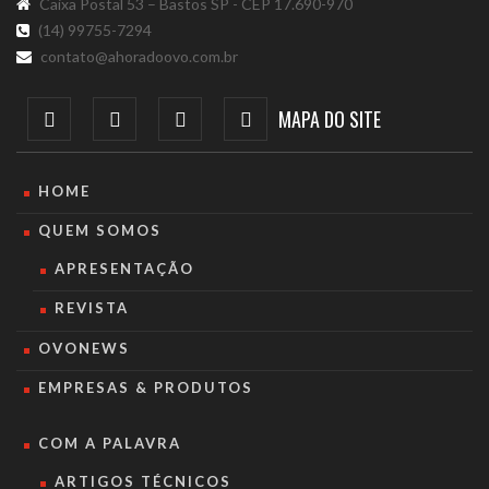
Caixa Postal 53 – Bastos SP - CEP 17.690-970
(14) 99755-7294
contato@ahoradoovo.com.br
MAPA DO SITE
HOME
QUEM SOMOS
APRESENTAÇÃO
REVISTA
OVONEWS
EMPRESAS & PRODUTOS
COM A PALAVRA
ARTIGOS TÉCNICOS