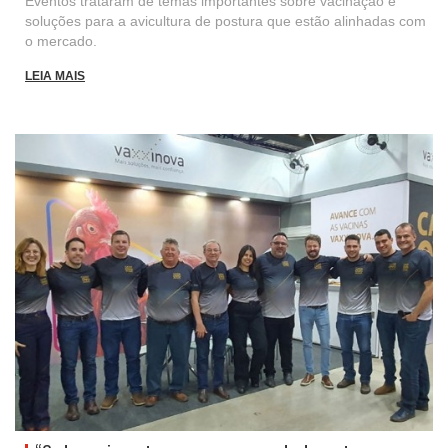
Eventos trataram de temas importantes sobre vacinação e
soluções para a avicultura de postura que estão alinhadas com
o mercado.
LEIA MAIS