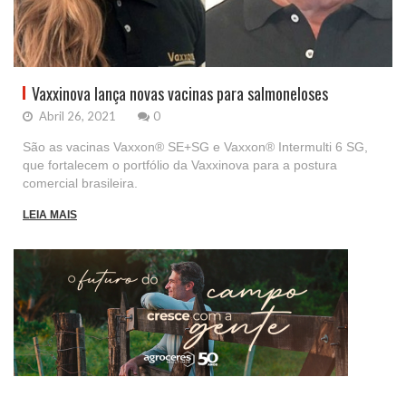
Vaxxinova lança novas vacinas para salmoneloses
Abril 26, 2021
0
São as vacinas Vaxxon® SE+SG e Vaxxon® Intermulti 6 SG,
que fortalecem o portfólio da Vaxxinova para a postura
comercial brasileira.
LEIA MAIS