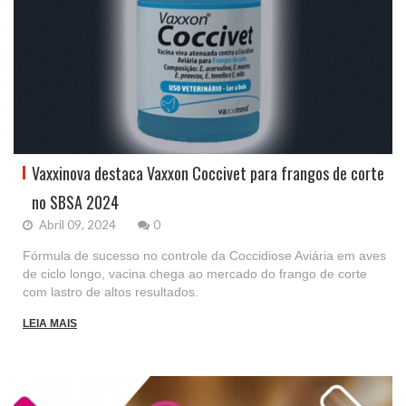
Vaxxinova destaca Vaxxon Coccivet para frangos de corte
no SBSA 2024
Abril 09, 2024
0
Fórmula de sucesso no controle da Coccidiose Aviária em aves
de ciclo longo, vacina chega ao mercado do frango de corte
com lastro de altos resultados.
LEIA MAIS