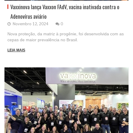
Vaxxinova lança Vaxxon FAdV, vacina inativada contra o
Adenovírus aviário
Novembro 12, 2024
0
Nova proteção, da matriz à progênie, foi desenvolvida com as
cepas de maior prevalência no Brasil.
LEIA MAIS