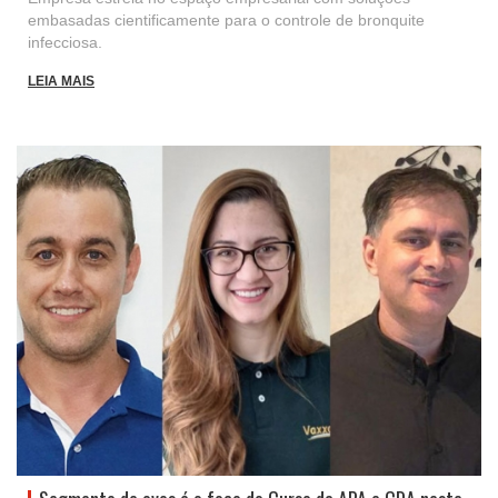
embasadas cientificamente para o controle de bronquite
infecciosa.
LEIA MAIS