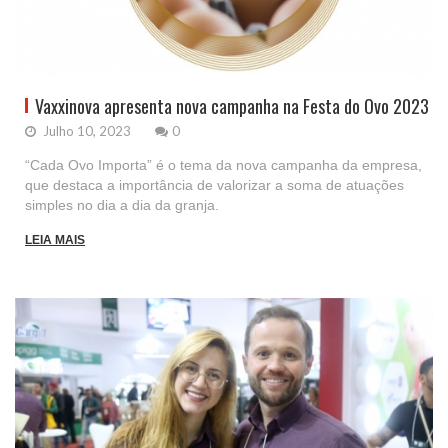
Vaxxinova apresenta nova campanha na Festa do Ovo 2023
Julho 10, 2023
0
“Cada Ovo Importa” é o tema da nova campanha da empresa,
que destaca a importância de valorizar a soma de atuações
simples no dia a dia da granja.
LEIA MAIS