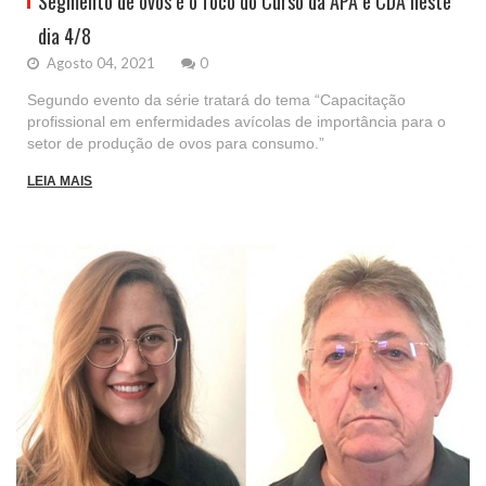
Segmento de ovos é o foco do Curso da APA e CDA neste
dia 4/8
Agosto 04, 2021
0
Segundo evento da série tratará do tema “Capacitação
profissional em enfermidades avícolas de importância para o
setor de produção de ovos para consumo.”
LEIA MAIS