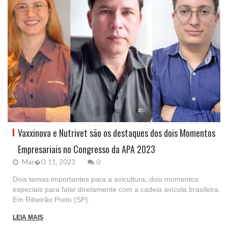
Vaxxinova e Nutrivet são os destaques dos dois Momentos
Empresariais no Congresso da APA 2023
Mar�o 11, 2023
0
Dois temas importantes para a avicultura, dois momentos
especiais para falar diretamente com a cadeia avícola brasileira.
Em Ribeirão Preto (SP).
LEIA MAIS