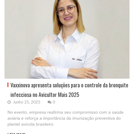
Vaxxinova apresenta soluções para o controle da bronquite
infecciosa no Avicultor Mais 2025
Junho 25, 2025
0
No evento, empresa reafirma seu compromisso com a saúde
aviária e reforça a importância da imunização preventiva do
plantel avícola brasileiro.