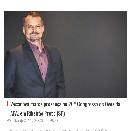
Vaxxinova marca presença no 20º Congresso de Ovos da
APA, em Ribeirão Preto (SP)
Mar�o 11, 2023
0
Empresa estreia no espaço empresarial com soluções