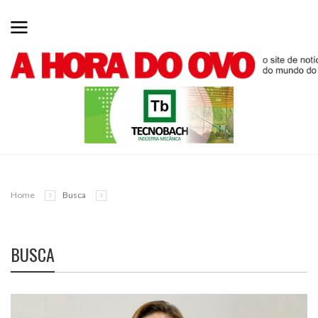
Home
Busca
BUSCA