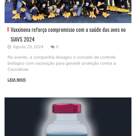
Vaxxinova reforça compromisso com a saúde das aves no
SIAVS 2024
Agosto 20, 2024
0
No evento, a companhia divulgou o conceito de controle
biológico com vacinação para garantir proteção contra a
Coccidiose.
LEIA MAIS