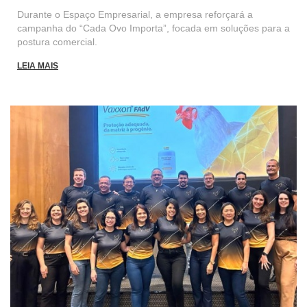
Durante o Espaço Empresarial, a empresa reforçará a
campanha do “Cada Ovo Importa”, focada em soluções para a
postura comercial.
LEIA MAIS