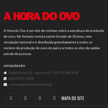
A Hora do Ovo é um site de notícias sobre a avicultura de produção
de ovos. No formato revista existe há mais de 20 anos, tem
circulação nacional e é distribuída gratuitamente a todos os
núcleos de produção de ovos do país e a todos os elos da cadeia
avícola de postura.
LOCALIZAÇÃO
Caixa Postal 53 – Bastos SP - CEP 17.690-970
(14) 99755-7294
contato@ahoradoovo.com.br
MAPA DO SITE