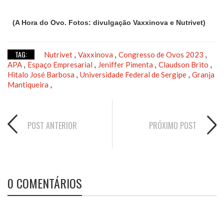
(A Hora do Ovo. Fotos: divulgação Vaxxinova e Nutrivet)
TAG:
Nutrivet
Vaxxinova
Congresso de Ovos 2023
,
,
,
APA
Espaço Empresarial
Jeniffer Pimenta
Claudson Brito
,
,
,
,
Hitalo José Barbosa
Universidade Federal de Sergipe
Granja
,
,
Mantiqueira
,
POST ANTERIOR
PRÓXIMO POST
0 COMENTÁRIOS