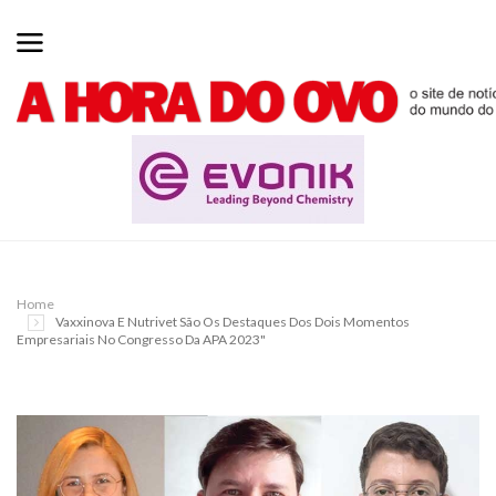
Home
Vaxxinova E Nutrivet São Os Destaques Dos Dois Momentos
Empresariais No Congresso Da APA 2023"