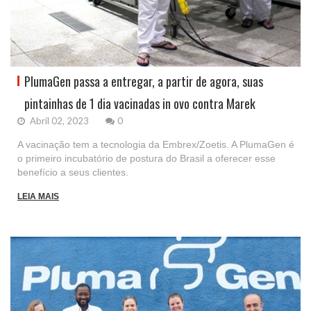
PlumaGen passa a entregar, a partir de agora, suas
pintainhas de 1 dia vacinadas in ovo contra Marek
Abril 02, 2023
0
A vacinação tem a tecnologia da Embrex/Zoetis. A PlumaGen é
o primeiro incubatório de postura do Brasil a oferecer esse
benefício a seus clientes.
LEIA MAIS