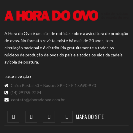
A Hora do Ovo é um site de notícias sobre a avicultura de produção
de ovos. No formato revista existe há mais de 20 anos, tem
circulação nacional e é distribuída gratuitamente a todos os
núcleos de produção de ovos do país e a todos os elos da cadeia
avícola de postura.
LOCALIZAÇÃO
Caixa Postal 53 – Bastos SP - CEP 17.690-970
(14) 99755-7294
contato@ahoradoovo.com.br
MAPA DO SITE