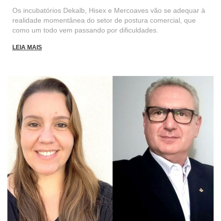
Os incubatórios Dekalb, Hisex e Mercoaves vão se adequar à
realidade momentânea do setor de postura comercial, que
como um todo vem passando por dificuldades.
LEIA MAIS