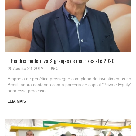
Hendrix modernizará granjas de matrizes até 2020
Agosto 28, 2019
0
Empresa de genética prossegue com plano de investimentos no
Brasil, agora contando com a parceria de capital "Private Equity"
para esse processo.
LEIA MAIS