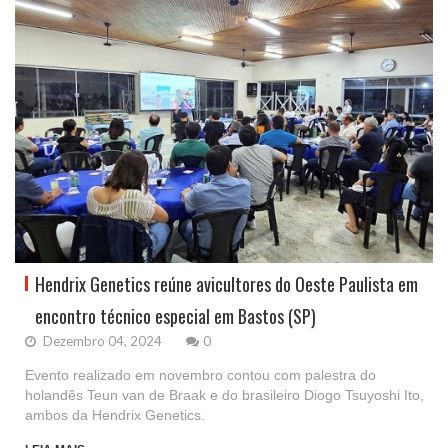
Hendrix Genetics reúne avicultores do Oeste Paulista em
encontro técnico especial em Bastos (SP)
Dezembro 04, 2024
0
Evento realizado em novembro contou com palestra do
holandês Teun van de Braak e do brasileiro Diogo Tsuyoshi Ito,
ambos da Hendrix Genetics.