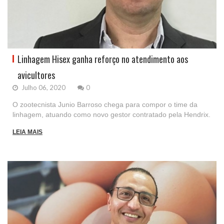
Linhagem Hisex ganha reforço no atendimento aos
avicultores
Julho 06, 2020
0
O zootecnista Junio Barroso chega para compor o time da
linhagem, atuando como novo gestor contratado pela Hendrix.
LEIA MAIS