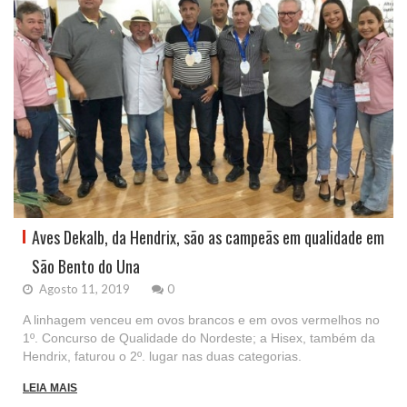
Aves Dekalb, da Hendrix, são as campeãs em qualidade em
São Bento do Una
Agosto 11, 2019
0
A linhagem venceu em ovos brancos e em ovos vermelhos no
1º. Concurso de Qualidade do Nordeste; a Hisex, também da
Hendrix, faturou o 2º. lugar nas duas categorias.
LEIA MAIS