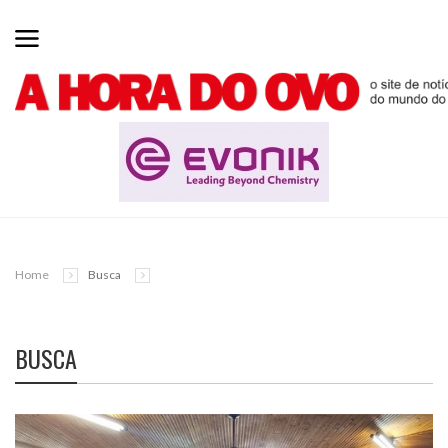
Home
Busca
BUSCA