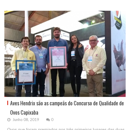
Aves Hendrix são as campeãs do Concurso de Qualidade de
Ovos Capixaba
Junho 08, 2019
0
Ovos que foram premiados nos três primeiros lugares das duas