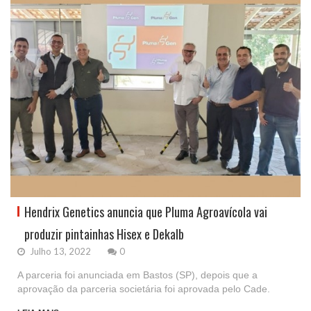
Hendrix Genetics anuncia que Pluma Agroavícola vai
produzir pintainhas Hisex e Dekalb
Julho 13, 2022
0
A parceria foi anunciada em Bastos (SP), depois que a
aprovação da parceria societária foi aprovada pelo Cade.