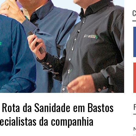
C
a Rota da Sanidade em Bastos
ecialistas da companhia
N