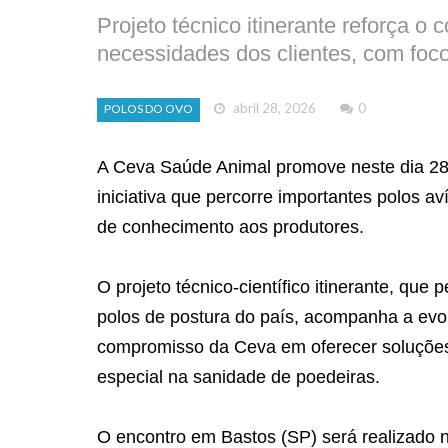
Projeto técnico itinerante reforça 
necessidades dos clientes, com foco
abril 28, 2026
0
POLOS DO OVO
A Ceva Saúde Animal promove neste dia 28
iniciativa que percorre importantes polos av
de conhecimento aos produtores.
O projeto técnico-científico itinerante, que
polos de postura do país, acompanha a evo
compromisso da Ceva em oferecer soluções 
especial na sanidade de poedeiras.
O encontro em Bastos (SP) será realizado n