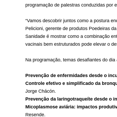
programação de palestras conduzidas por e
“Vamos descobrir juntos como a postura enc
Pelicioni, gerente de produtos Poedeiras d
Sanidade é mostrar como a combinação ent
vacinais bem estruturados pode elevar o d
Na programação, temas desafiantes do dia a
Prevenção de enfermidades desde o incu
Controle efetivo e simplificado da bronq
Jorge Chácón.
Prevenção da laringotraqueíte desde o i
Micoplasmose aviária: impactos produtiv
Resende.