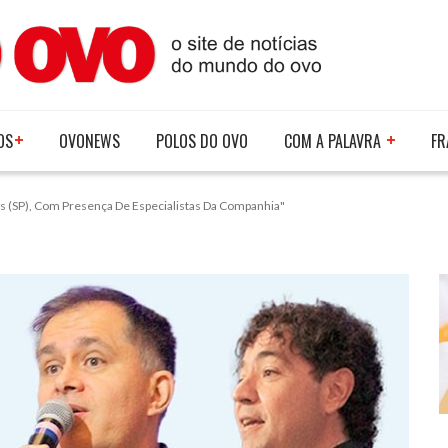
OS
OVONEWS
POLOS DO OVO
COM A PALAVRA
FR
s (SP), Com Presença De Especialistas Da Companhia"