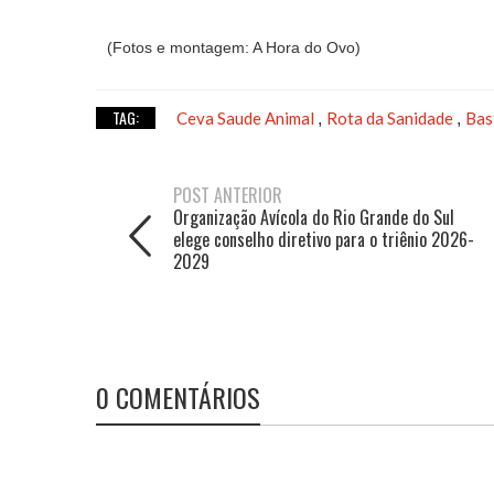
(Fotos e montagem: A Hora do Ovo)
TAG:
Ceva Saude Animal
Rota da Sanidade
Bas
,
,
POST ANTERIOR
Organização Avícola do Rio Grande do Sul
elege conselho diretivo para o triênio 2026-
2029
0 COMENTÁRIOS