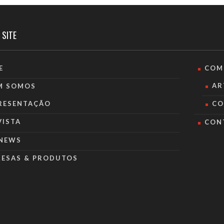
 SITE
E
COM
AR
M SOMOS
RESENTAÇÃO
CO
VISTA
CON
NEWS
RESAS & PRODUTOS