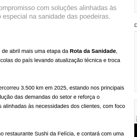
o compromisso com soluções alinhadas às
 especial na sanidade das poedeiras.
D
 de abril mais uma etapa da
Rota da Sanidade
,
ícolas do país levando atualização técnica e troca
 percorreu 3.500 km em 2025, estando nos principais
lução das demandas do setor e reforça o
alinhadas às necessidades dos clientes, com foco
o restaurante Sushi da Felícia, e contará com uma