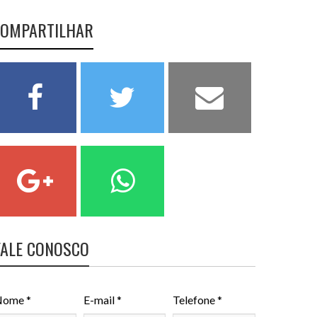
OMPARTILHAR
FALE CONOSCO
ome *
E-mail *
Telefone *