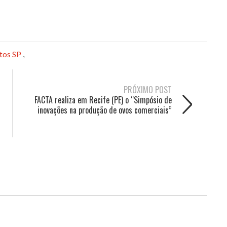
tos SP
,
PRÓXIMO POST
FACTA realiza em Recife (PE) o “Simpósio de
inovações na produção de ovos comerciais”