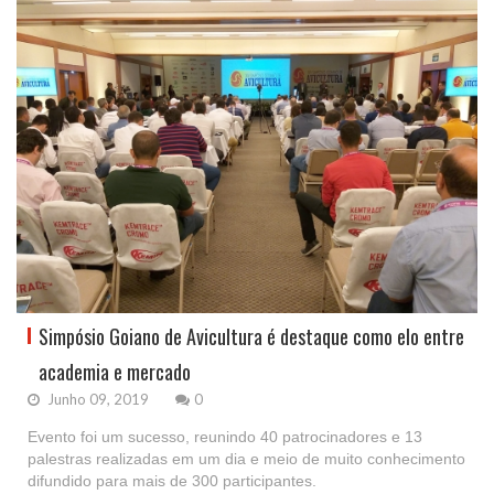
Simpósio Goiano de Avicultura é destaque como elo entre
academia e mercado
Junho 09, 2019
0
Evento foi um sucesso, reunindo 40 patrocinadores e 13
palestras realizadas em um dia e meio de muito conhecimento
difundido para mais de 300 participantes.