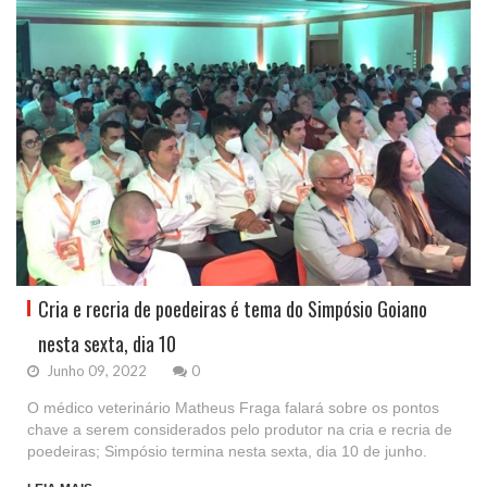
Cria e recria de poedeiras é tema do Simpósio Goiano
nesta sexta, dia 10
Junho 09, 2022
0
O médico veterinário Matheus Fraga falará sobre os pontos
chave a serem considerados pelo produtor na cria e recria de
poedeiras; Simpósio termina nesta sexta, dia 10 de junho.