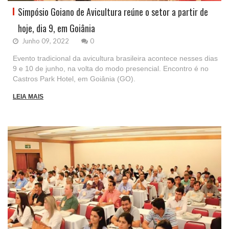
Simpósio Goiano de Avicultura reúne o setor a partir de
hoje, dia 9, em Goiânia
Junho 09, 2022
0
Evento tradicional da avicultura brasileira acontece nesses dias
9 e 10 de junho, na volta do modo presencial. Encontro é no
Castros Park Hotel, em Goiânia (GO).
LEIA MAIS