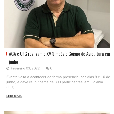
AGA e UFG realizam o XV Simpósio Goiano de Avicultura em
junho
Fevereiro 03, 2022
0
Evento volta a acontecer de forma presencial nos dias 9 e 10 de
junho, e deve reunir cerca de 300 participantes, em Goiânia
(GO).
LEIA MAIS