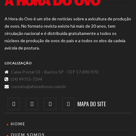
A Hora do Ovo é um site de notícias sobre a avicultura de produção
de ovos. No formato revista existe há mais de 20 anos, tem
circulação nacional e é distribuída gratuitamente a todos os
núcleos de produção de ovos do país e a todos os elos da cadeia
avícola de postura.
LOCALIZAÇÃO
Caixa Postal 53 – Bastos SP - CEP 17.690-970
(14) 99755-7294
contato@ahoradoovo.com.br
MAPA DO SITE
HOME
QUEM SOMOS