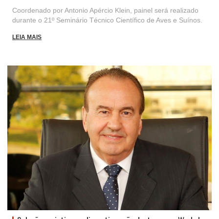
Coordenado por Antonio Apércio Klein, painel será realizado
durante o 21º Seminário Técnico Científico de Aves e Suínos.
LEIA MAIS