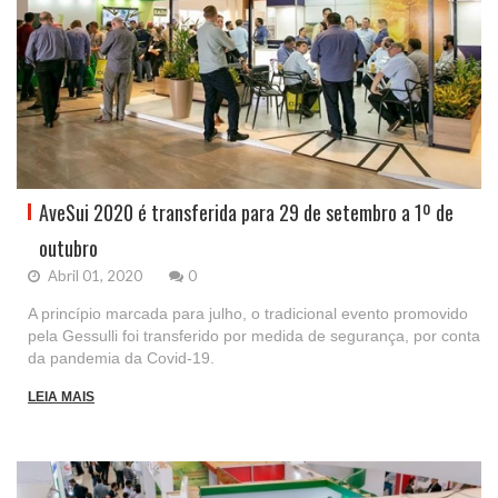
AveSui 2020 é transferida para 29 de setembro a 1º de
outubro
Abril 01, 2020
0
A princípio marcada para julho, o tradicional evento promovido
pela Gessulli foi transferido por medida de segurança, por conta
da pandemia da Covid-19.
LEIA MAIS