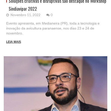
Soluções criativas e disruptivas são destaque no Workshop
Sindiavipar 2022
Novembro 11, 2022
0
Evento apresenta, em Medianeira (PR), toda a tecnologia e
inovação da avicultura paranaense, nos dias 23 e 24 de
novembro.
LEIA MAIS