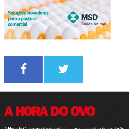
A Hora do Ovo é um site de notícias sobre a avicultura de produção