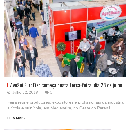
AveSui EuroTier começa nesta terça-feira, dia 23 de julho
Julho 22, 2019
0
Feira reúne produtores, expositores e profissionais da indústria
avícola e suinícola, em Medianeira, no Oeste do Paraná.
LEIA MAIS