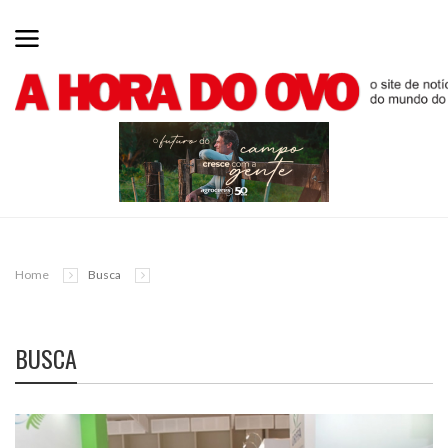
Home
Busca
BUSCA