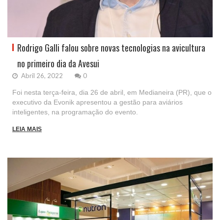
Rodrigo Galli falou sobre novas tecnologias na avicultura
no primeiro dia da Avesui
Abril 26, 2022
0
Foi nesta terça-feira, dia 26 de abril, em Medianeira (PR), que o
executivo da Evonik apresentou a gestão para aviários
inteligentes, na programação do evento.
LEIA MAIS