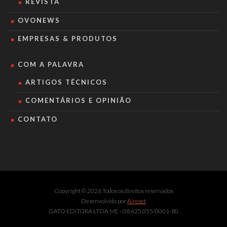
REVISTA
OVONEWS
EMPRESAS & PRODUTOS
COM A PALAVRA
ARTIGOS TÉCNICOS
COMENTÁRIOS E OPINIÃO
CONTATO
Copyright © 2026 Todos os direitos reservados
Desenvolvido por
Aireset
GATO EDITORA LTDA ME - 08.635.055/0001-80