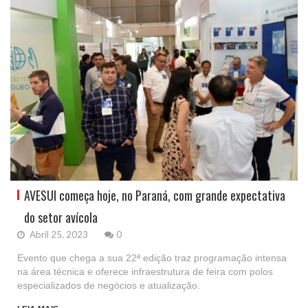
AVESUI começa hoje, no Paraná, com grande expectativa
do setor avícola
Abril 25, 2023
0
Evento que chega a sua 22ª edição traz programação intensa
na área técnica e oferece infraestrutura de feira com polos
especializados de negócios e atualização.