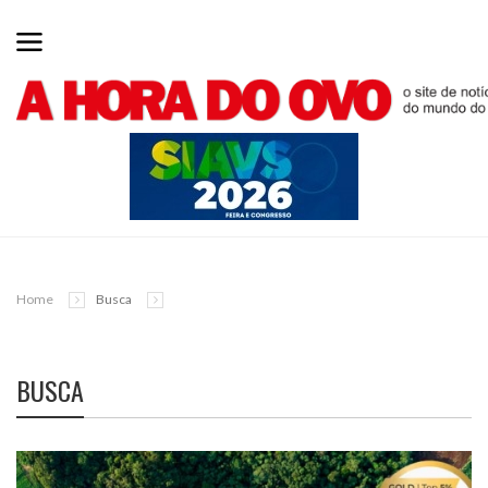
Home
Busca
BUSCA