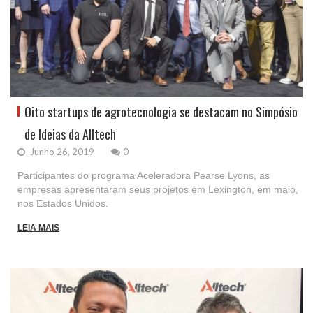
Oito startups de agrotecnologia se destacam no Simpósio
de Ideias da Alltech
Junho 26, 2019
0
Participantes do programa Aceleradora Pearse Lyons, as
empresas apresentaram seus projetos em Lexington, em maio,
nos Estados Unidos.
LEIA MAIS