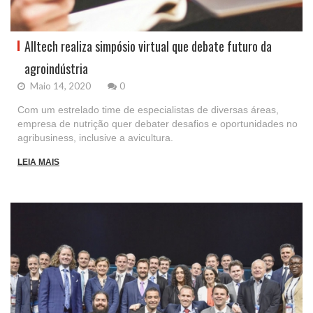
Alltech realiza simpósio virtual que debate futuro da
agroindústria
Maio 14, 2020
0
Com um estrelado time de especialistas de diversas áreas,
empresa de nutrição quer debater desafios e oportunidades no
agribusiness, inclusive a avicultura.
LEIA MAIS