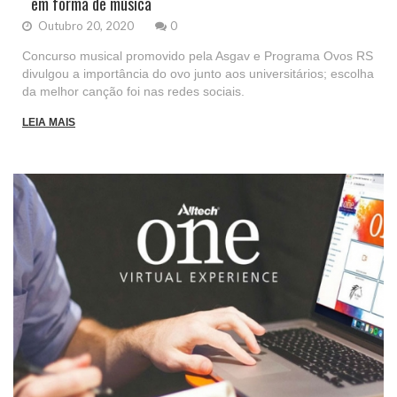
em forma de música
Outubro 20, 2020
0
Concurso musical promovido pela Asgav e Programa Ovos RS
divulgou a importância do ovo junto aos universitários; escolha
da melhor canção foi nas redes sociais.
LEIA MAIS