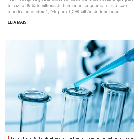
totalizou 86,636 milhões de toneladas, enquanto a produção
mundial aumentou 1,2%, para 1,396 bilhão de toneladas.
LEIA MAIS
Em artigo, Alltech aborda fontes e formas de selênio e seu