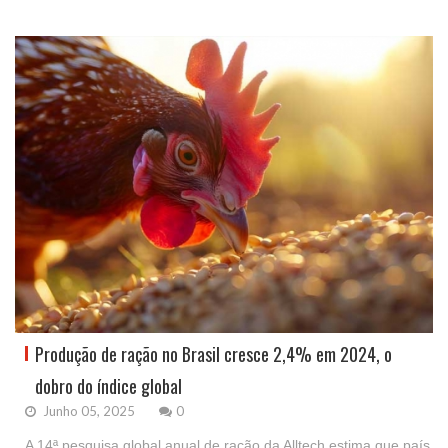
Produção de ração no Brasil cresce 2,4% em 2024, o
dobro do índice global
Junho 05, 2025
0
A 14ª pesquisa global anual de ração da Alltech estima que país