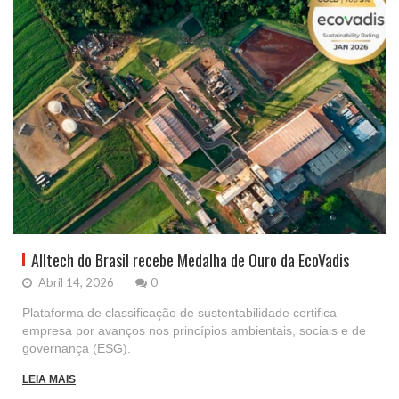
Alltech do Brasil recebe Medalha de Ouro da EcoVadis
Abril 14, 2026
0
Plataforma de classificação de sustentabilidade certifica
empresa por avanços nos princípios ambientais, sociais e de
governança (ESG).
LEIA MAIS