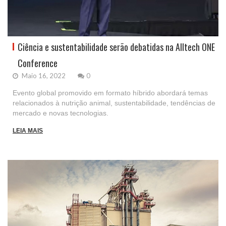
Ciência e sustentabilidade serão debatidas na Alltech ONE
Conference
Maio 16, 2022
0
Evento global promovido em formato híbrido abordará temas
relacionados à nutrição animal, sustentabilidade, tendências de
mercado e novas tecnologias.
LEIA MAIS