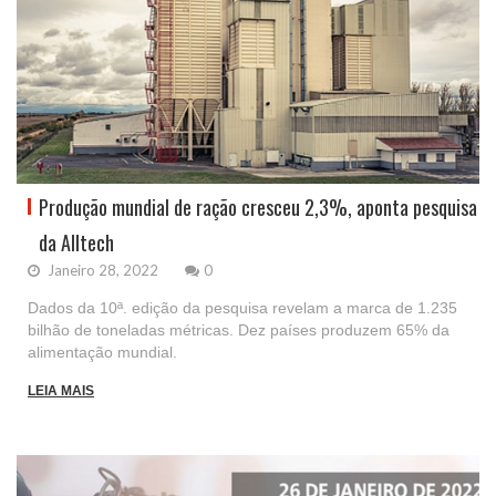
Produção mundial de ração cresceu 2,3%, aponta pesquisa
da Alltech
Janeiro 28, 2022
0
Dados da 10ª. edição da pesquisa revelam a marca de 1.235
bilhão de toneladas métricas. Dez países produzem 65% da
alimentação mundial.
LEIA MAIS