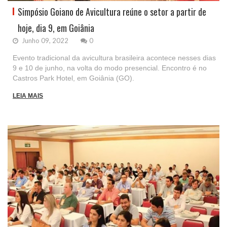
Simpósio Goiano de Avicultura reúne o setor a partir de
hoje, dia 9, em Goiânia
Junho 09, 2022
0
Evento tradicional da avicultura brasileira acontece nesses dias
9 e 10 de junho, na volta do modo presencial. Encontro é no
Castros Park Hotel, em Goiânia (GO).
LEIA MAIS