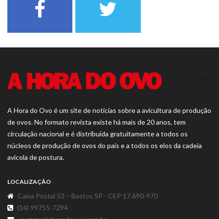
A Hora do Ovo é um site de notícias sobre a avicultura de produção
de ovos. No formato revista existe há mais de 20 anos, tem
circulação nacional e é distribuída gratuitamente a todos os
núcleos de produção de ovos do país e a todos os elos da cadeia
avícola de postura.
LOCALIZAÇÃO
Caixa Postal 53 – Bastos SP - CEP 17.690-970
(14) 99755-7294