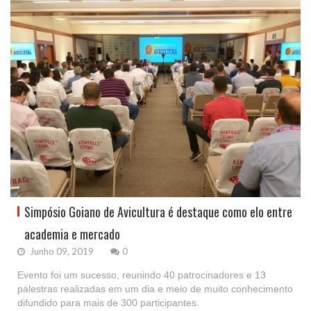
Simpósio Goiano de Avicultura é destaque como elo entre
academia e mercado
Junho 09, 2019
0
Evento foi um sucesso, reunindo 40 patrocinadores e 13
palestras realizadas em um dia e meio de muito conhecimento
difundido para mais de 300 participantes.