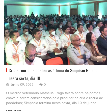
Cria e recria de poedeiras é tema do Simpósio Goiano
nesta sexta, dia 10
Junho 09, 2022
0
O médico veterinário Matheus Fraga falará sobre os pontos
chave a serem considerados pelo produtor na cria e recria de
poedeiras; Simpósio termina nesta sexta, dia 10 de junho.