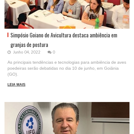
Simpósio Goiano de Avicultura destaca ambiência em
granjas de postura
Junho 04, 2022
0
As principais tendências e tecnologias para ambiência de aves
poedeiras serão debatidas no dia 10 de junho, em Goiânia
(GO).
LEIA MAIS