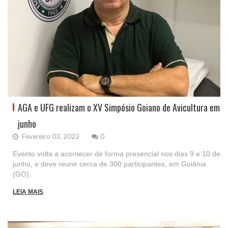
AGA e UFG realizam o XV Simpósio Goiano de Avicultura em
junho
Fevereiro 03, 2022
0
Evento volta a acontecer de forma presencial nos dias 9 e 10 de
junho, e deve reunir cerca de 300 participantes, em Goiânia
(GO).
LEIA MAIS