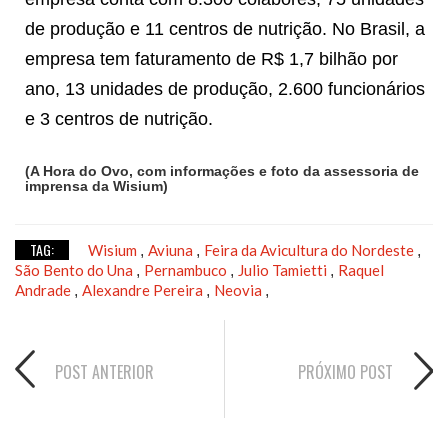
de produção e 11 centros de nutrição. No Brasil, a
empresa tem faturamento de R$ 1,7 bilhão por
ano, 13 unidades de produção, 2.600 funcionários
e 3 centros de nutrição.
(A Hora do Ovo, com informações e foto da assessoria de
imprensa da Wisium)
TAG:
Wisium
Aviuna
Feira da Avicultura do Nordeste
,
,
,
São Bento do Una
Pernambuco
Julio Tamietti
Raquel
,
,
,
Andrade
Alexandre Pereira
Neovia
,
,
,
POST ANTERIOR
PRÓXIMO POST