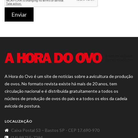
Enviar
A Hora do Ovo é um site de notícias sobre a avicultura de produção
de ovos. No formato revista existe há mais de 20 anos, tem
circulação nacional e é distribuída gratuitamente a todos os
núcleos de produção de ovos do país e a todos os elos da cadeia
avícola de postura.
LOCALIZAÇÃO
Caixa Postal 53 – Bastos SP - CEP 17.690-970
(14) 99755-7294