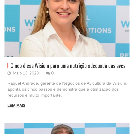
Cinco dicas Wisium para uma nutrição adequada das aves
Maio 13, 2020
0
Raquel Andrade, gerente de Negócios de Avicultura da Wisium,
aponta os cinco passos e demonstra que a otimização dos
recursos é muito importante.
LEIA MAIS