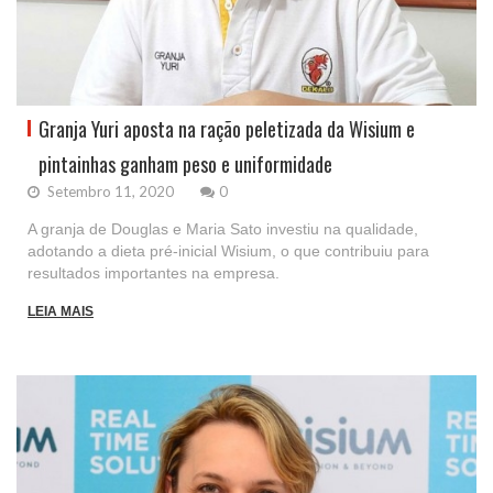
Granja Yuri aposta na ração peletizada da Wisium e
pintainhas ganham peso e uniformidade
Setembro 11, 2020
0
A granja de Douglas e Maria Sato investiu na qualidade,
adotando a dieta pré-inicial Wisium, o que contribuiu para
resultados importantes na empresa.
LEIA MAIS