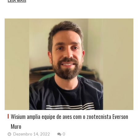
LEIA MAIS
Wisium amplia equipe de aves com o zootecnista Everson
Muro
Dezembro 14, 2022
0