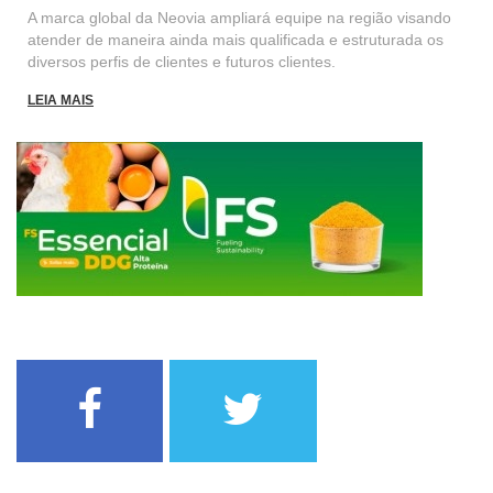
A marca global da Neovia ampliará equipe na região visando
atender de maneira ainda mais qualificada e estruturada os
diversos perfis de clientes e futuros clientes.
LEIA MAIS