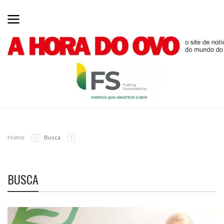
Home
Busca
BUSCA