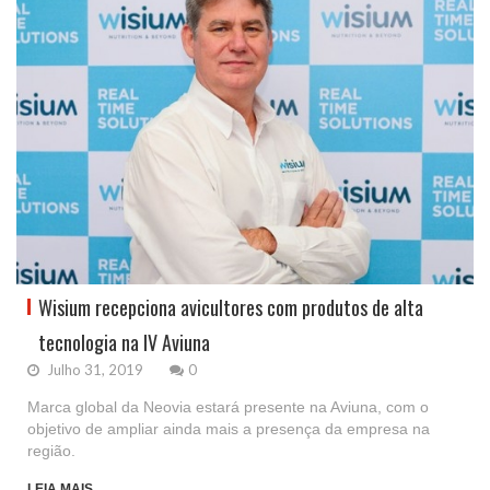
Wisium recepciona avicultores com produtos de alta
tecnologia na IV Aviuna
Julho 31, 2019
0
Marca global da Neovia estará presente na Aviuna, com o
objetivo de ampliar ainda mais a presença da empresa na
região.
LEIA MAIS