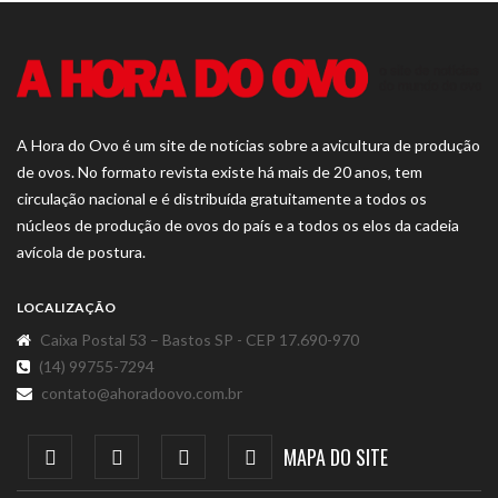
A Hora do Ovo é um site de notícias sobre a avicultura de produção
de ovos. No formato revista existe há mais de 20 anos, tem
circulação nacional e é distribuída gratuitamente a todos os
núcleos de produção de ovos do país e a todos os elos da cadeia
avícola de postura.
LOCALIZAÇÃO
Caixa Postal 53 – Bastos SP - CEP 17.690-970
(14) 99755-7294
contato@ahoradoovo.com.br
MAPA DO SITE