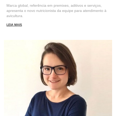
Marca global, referência em premixes, aditivos e serviços,
apresenta o novo nutricionista da equipe para atendimento à
avicultura.
LEIA MAIS