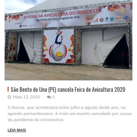
São Bento do Una (PE) cancela Feira de Avicultura 2020
Maio 13, 2020
0
V Aviuna, que aconteceria entre julho e agosto deste ano, no
agreste pernambucano, é mais um evento cancelado por causa
da pandemia do coronavírus.
LEIA MAIS