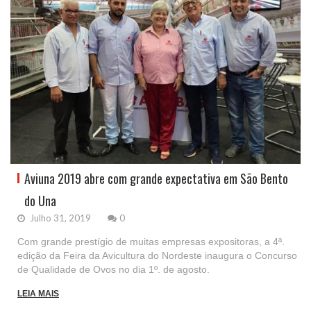
Aviuna 2019 abre com grande expectativa em São Bento
do Una
Julho 31, 2019
0
Com grande prestígio de muitas empresas expositoras, a 4ª.
edição da Feira da Avicultura do Nordeste inaugura o Concurso
de Qualidade de Ovos no dia 1º. de agosto.
LEIA MAIS