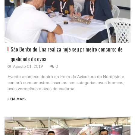
São Bento do Una realiza hoje seu primeiro concurso de
qualidade de ovos
Agosto 01, 2019
0
Evento acontece dentro da Feira da Avicultura do Nordeste e
contará com amostras inscritas nas categorias ovos brancos,
ovos vermelhos e ovos de codorna.
LEIA MAIS