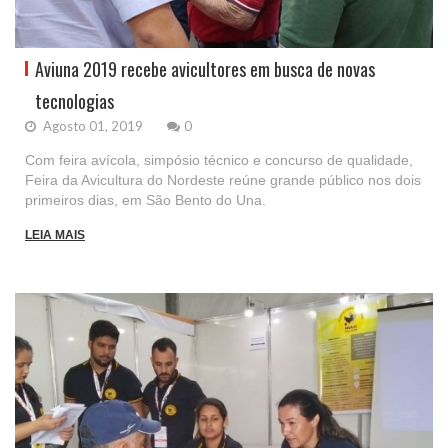
Aviuna 2019 recebe avicultores em busca de novas
tecnologias
Agosto 01, 2019
0
Com feira avícola, simpósio técnico e concurso de qualidade,
Feira da Avicultura do Nordeste reúne grande público nos dois
primeiros dias, em São Bento do Una.
LEIA MAIS