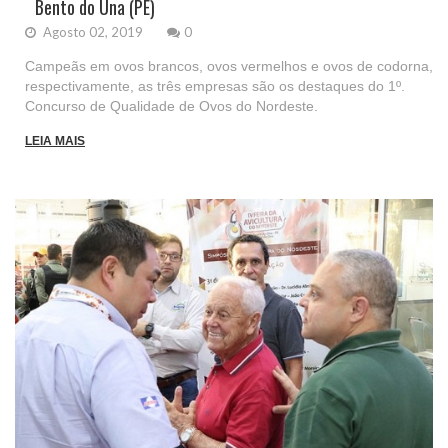
Bento do Una (PE)
Agosto 02, 2019
0
Campeãs em ovos brancos, ovos vermelhos e ovos de codorna,
respectivamente, as três empresas são os destaques do 1º.
Concurso de Qualidade de Ovos do Nordeste.
LEIA MAIS