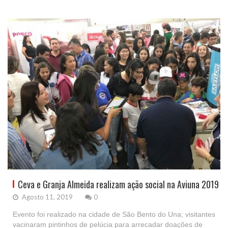
Ceva e Granja Almeida realizam ação social na Aviuna 2019
Agosto 11, 2019
0
Evento foi realizado na cidade de São Bento do Una; visitantes
vacinaram pintinhos de pelúcia para arrecadar doações de