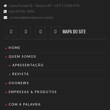
Caixa Postal 53 – Bastos SP - CEP 17.690-970
(14) 99755-7294
contato@ahoradoovo.com.br
MAPA DO SITE
HOME
QUEM SOMOS
APRESENTAÇÃO
REVISTA
OVONEWS
EMPRESAS & PRODUTOS
COM A PALAVRA