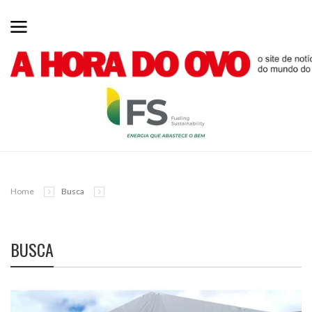
Home
Busca
BUSCA