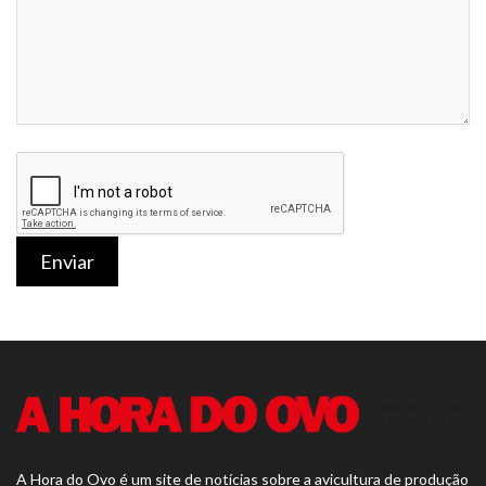
Enviar
A Hora do Ovo é um site de notícias sobre a avicultura de produção