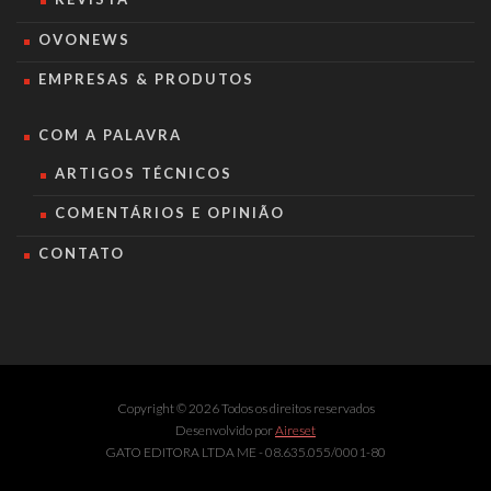
OVONEWS
EMPRESAS & PRODUTOS
COM A PALAVRA
ARTIGOS TÉCNICOS
COMENTÁRIOS E OPINIÃO
CONTATO
Copyright © 2026 Todos os direitos reservados
Desenvolvido por
Aireset
GATO EDITORA LTDA ME - 08.635.055/0001-80