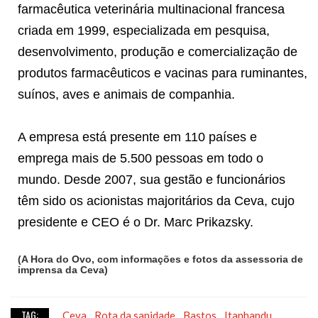
farmacêutica veterinária multinacional francesa
criada em 1999, especializada em pesquisa,
desenvolvimento, produção e comercialização de
produtos farmacêuticos e vacinas para ruminantes,
suínos, aves e animais de companhia.
A empresa está presente em 110 países e
emprega mais de 5.500 pessoas em todo o
mundo. Desde 2007, sua gestão e funcionários
têm sido os acionistas majoritários da Ceva, cujo
presidente e CEO é o Dr. Marc Prikazsky.
(A Hora do Ovo, com informações e fotos da assessoria de
imprensa da Ceva)
TAG:
Ceva
Rota da sanidade
Bastos
Itanhandu
,
,
,
,