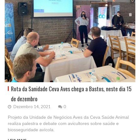
Rota da Sanidade Ceva Aves chega a Bastos, neste dia 15
de dezembro
Dezembro 14, 2021
0
Projeto da Unidade de Negócios Aves da Ceva Saúde Animal
realiza palestra e debate com avicultores sobre saúde e
biosseguridade avícola.