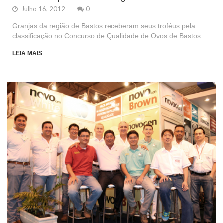
Julho 16, 2012
0
Granjas da região de Bastos receberam seus troféus pela
classificação no Concurso de Qualidade de Ovos de Bastos
LEIA MAIS