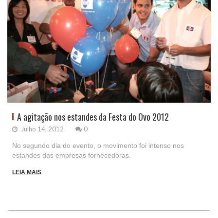
A agitação nos estandes da Festa do Ovo 2012
Julho 14, 2012
0
No segundo dia do evento, o movimento foi intenso nos
estandes das empresas fornecedoras.
LEIA MAIS