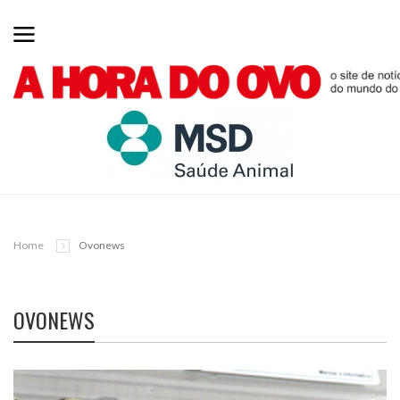
Home
Ovonews
OVONEWS