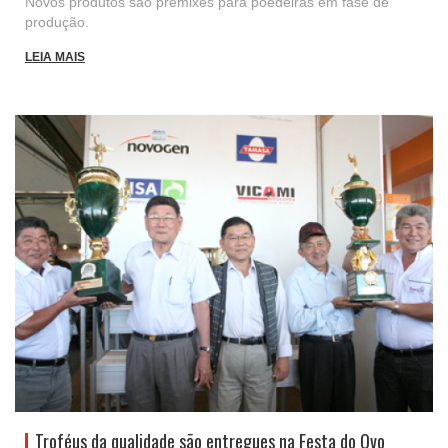
Novos produtos são premixes para poedeiras em fase de
produção.
LEIA MAIS
Troféus da qualidade são entregues na Festa do Ovo