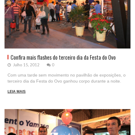
Confira mais flashes do terceiro dia da Festa do Ovo
Julho 15, 2012
0
Com uma tarde sem movimento no pavilhão de exposições, o
terceiro dia da Festa do Ovo ganhou corpo durante a noite.
LEIA MAIS