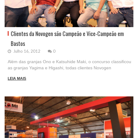
Clientes da Novogen são Campeão e Vice-Campeão em
Bastos
Julho 16, 2012
0
Além das granjas Ono e Katsuhide Maki, o concurso classificou
as granjas Yagima e Higashi, todas clientes Novogen
LEIA MAIS