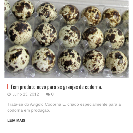
Tem produto novo para as granjas de codorna.
Julho 23, 2012
0
Trata-se do Avigold Codorna E, criado especialmente para a
codorna em produção.
LEIA MAIS