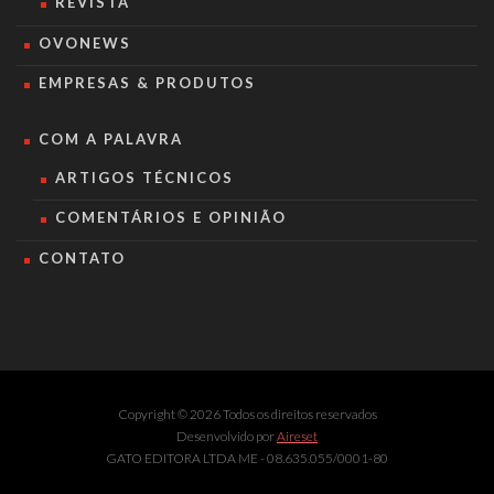
REVISTA
OVONEWS
EMPRESAS & PRODUTOS
COM A PALAVRA
ARTIGOS TÉCNICOS
COMENTÁRIOS E OPINIÃO
CONTATO
Copyright © 2026 Todos os direitos reservados
Desenvolvido por
Aireset
GATO EDITORA LTDA ME - 08.635.055/0001-80