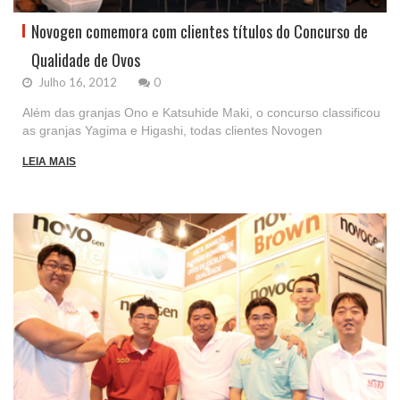
Novogen comemora com clientes títulos do Concurso de
Qualidade de Ovos
Julho 16, 2012
0
Além das granjas Ono e Katsuhide Maki, o concurso classificou
as granjas Yagima e Higashi, todas clientes Novogen
LEIA MAIS