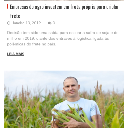
Empresas do agro investem em frota própria para driblar
frete
Janeiro 13, 2019
0
Decisão tem sido uma saída para escoar a safra de soja e de
milho em 2019, diante dos entraves à logística ligada às
polêmicas do frete no país.
LEIA MAIS