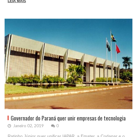
LEIA MAIS
Governador do Paraná quer unir empresas de tecnologia
Janeiro 02, 2019
0
Ratinho Júnior quer unificar IAPAR, a Emater, a Codapar e o