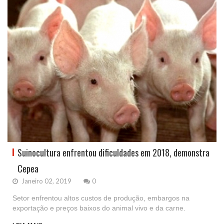
Suinocultura enfrentou dificuldades em 2018, demonstra
Cepea
Janeiro 02, 2019
0
Setor enfrentou altos custos de produção, embargos na
exportação e preços baixos do animal vivo e da carne.