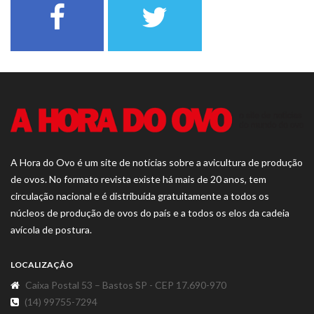
A Hora do Ovo é um site de notícias sobre a avicultura de produção
de ovos. No formato revista existe há mais de 20 anos, tem
circulação nacional e é distribuída gratuitamente a todos os
núcleos de produção de ovos do país e a todos os elos da cadeia
avícola de postura.
LOCALIZAÇÃO
Caixa Postal 53 – Bastos SP - CEP 17.690-970
(14) 99755-7294