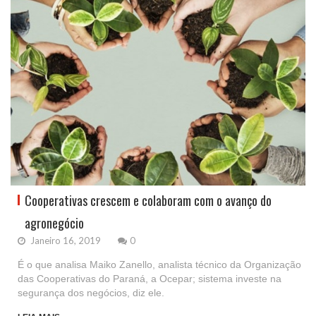
Cooperativas crescem e colaboram com o avanço do
agronegócio
Janeiro 16, 2019
0
É o que analisa Maiko Zanello, analista técnico da Organização
das Cooperativas do Paraná, a Ocepar; sistema investe na
segurança dos negócios, diz ele.