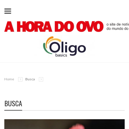
Home
Busca
BUSCA