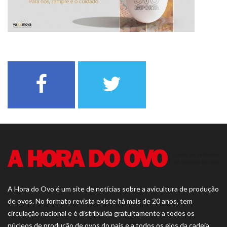
A Hora do Ovo é um site de notícias sobre a avicultura de produção
de ovos. No formato revista existe há mais de 20 anos, tem
circulação nacional e é distribuída gratuitamente a todos os
núcleos de produção de ovos do país e a todos os elos da cadeia