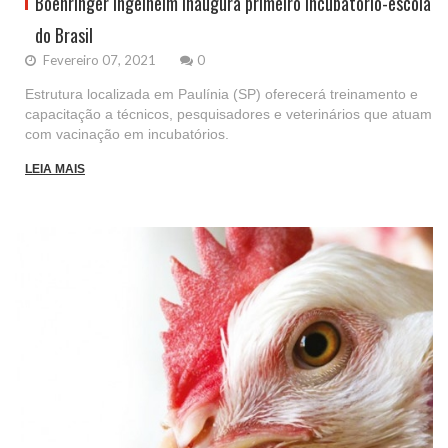
Boehringer Ingelheim inaugura primeiro incubatório-escola
do Brasil
Fevereiro 07, 2021
0
Estrutura localizada em Paulínia (SP) oferecerá treinamento e
capacitação a técnicos, pesquisadores e veterinários que atuam
com vacinação em incubatórios.
LEIA MAIS