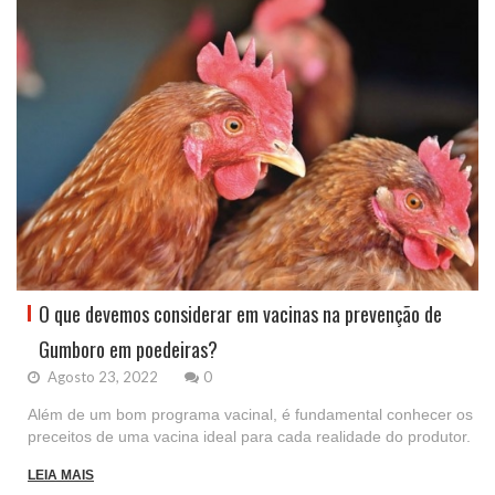
O que devemos considerar em vacinas na prevenção de
Gumboro em poedeiras?
Agosto 23, 2022
0
Além de um bom programa vacinal, é fundamental conhecer os
preceitos de uma vacina ideal para cada realidade do produtor.
LEIA MAIS