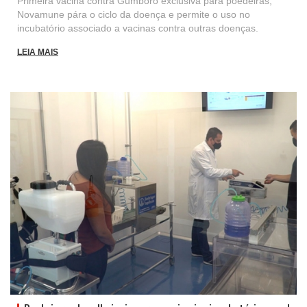
Primeira vacina contra Gumboro exclusiva para poedeiras,
Novamune pára o ciclo da doença e permite o uso no
incubatório associado a vacinas contra outras doenças.
LEIA MAIS