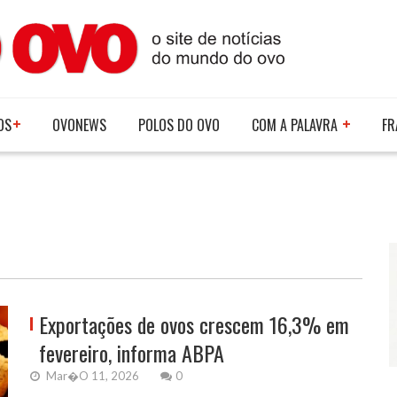
OS
OVONEWS
POLOS DO OVO
COM A PALAVRA
FR
Exportações de ovos crescem 16,3% em
fevereiro, informa ABPA
Mar�o 11, 2026
0