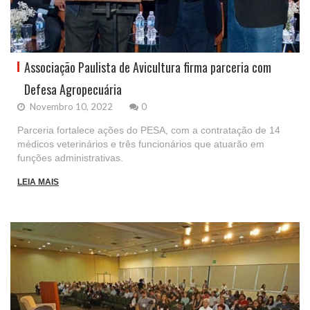
Associação Paulista de Avicultura firma parceria com
Defesa Agropecuária
Novembro 10, 2022
0
Parceria fortalece ações do PESA, com a contratação de 14
médicos veterinários e três funcionários que atuarão em
funções administrativas.
LEIA MAIS