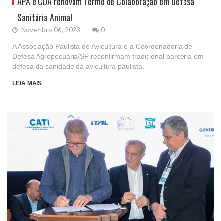
APA e CDA renovam Termo de Colaboração em Defesa
Sanitária Animal
Novembro 06, 2023
0
A Associação Paulista de Avicultura e a Coordenadoria de
Defesa Agropecuária/SP reconfirmam tradicional parceria em
defesa da sanidade da avicultura paulista.
LEIA MAIS