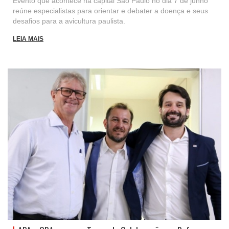
Evento que acontece na capital São Paulo no dia 7 de junho
reúne especialistas para orientar e debater a doença e seus
desafios para a avicultura paulista.
LEIA MAIS