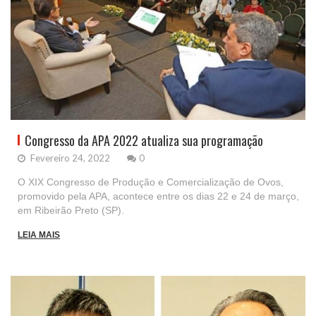
Congresso da APA 2022 atualiza sua programação
Fevereiro 24, 2022
0
O XIX Congresso de Produção e Comercialização de Ovos,
promovido pela APA, acontece entre os dias 22 e 24 de março,
em Ribeirão Preto (SP).
LEIA MAIS