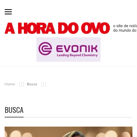
Home
Busca
BUSCA