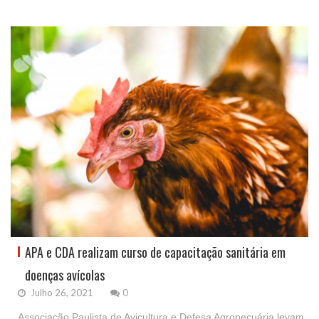
APA e CDA realizam curso de capacitação sanitária em
doenças avícolas
Julho 26, 2021
0
Associação Paulista de Avicultura e Defesa Agropecuária levam