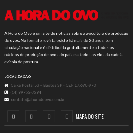
A Hora do Ovo é um site de notícias sobre a avicultura de produção
de ovos. No formato revista existe há mais de 20 anos, tem
circulação nacional e é distribuída gratuitamente a todos os
núcleos de produção de ovos do país e a todos os elos da cadeia
avícola de postura.
LOCALIZAÇÃO
Caixa Postal 53 – Bastos SP - CEP 17.690-970
(14) 99755-7294
contato@ahoradoovo.com.br
MAPA DO SITE