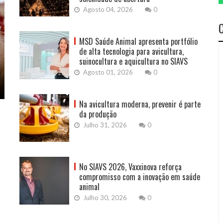
Agosto 04, 2026
0
MSD Saúde Animal apresenta portfólio
de alta tecnologia para avicultura,
suinocultura e aquicultura no SIAVS
Agosto 01, 2026
0
Na avicultura moderna, prevenir é parte
da produção
Julho 31, 2026
0
No SIAVS 2026, Vaxxinova reforça
compromisso com a inovação em saúde
animal
Julho 30, 2026
0