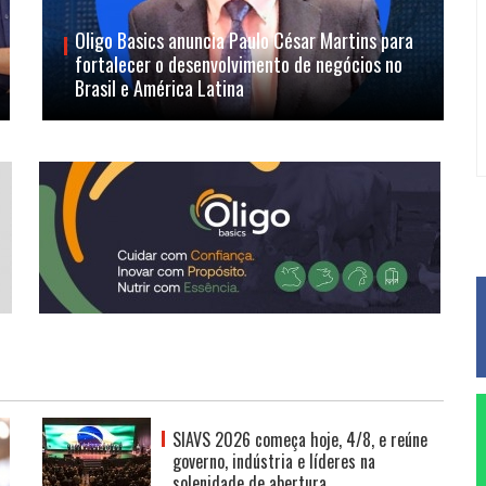
Oligo Basics anuncia Paulo César Martins para
fortalecer o desenvolvimento de negócios no
Brasil e América Latina
SIAVS 2026 começa hoje, 4/8, e reúne
governo, indústria e líderes na
solenidade de abertura