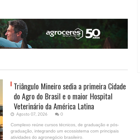
Triângulo Mineiro sedia a primeira Cidade
do Agro do Brasil e o maior Hospital
Veterinário da América Latina
Agosto 07, 2026
0
Complexo reúne cursos técnicos, de graduação e pós-
graduação, integrando um ecossistema com principais
atividades do agronegócio brasileiro.