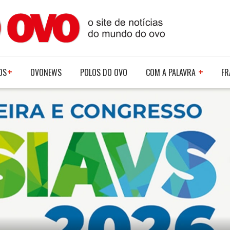
OS
OVONEWS
POLOS DO OVO
COM A PALAVRA
FR