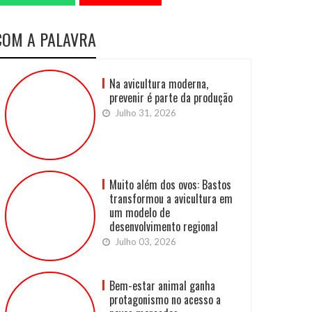
COM A PALAVRA
Na avicultura moderna,
prevenir é parte da produção
Julho 31, 2026
Muito além dos ovos: Bastos
transformou a avicultura em
um modelo de
desenvolvimento regional
Julho 03, 2026
Bem-estar animal ganha
protagonismo no acesso a