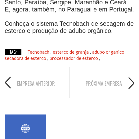
Santo, Paraíba, Sergipe, Maranhão e Ceará.
E, agora, também, no Paraguai e em Portugal.
Conheça o sistema Tecnobach de secagem de
esterco e produção de adubo orgânico.
TAG:
Tecnobach
esterco de granja
adubo organico
,
,
,
secadora de esterco
processador de esterco
,
,
EMPRESA ANTERIOR
PRÓXIMA EMPRESA