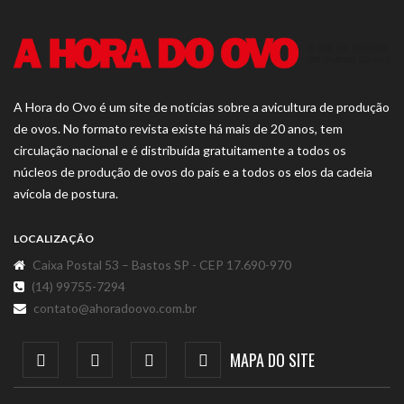
A Hora do Ovo é um site de notícias sobre a avicultura de produção
de ovos. No formato revista existe há mais de 20 anos, tem
circulação nacional e é distribuída gratuitamente a todos os
núcleos de produção de ovos do país e a todos os elos da cadeia
avícola de postura.
LOCALIZAÇÃO
Caixa Postal 53 – Bastos SP - CEP 17.690-970
(14) 99755-7294
contato@ahoradoovo.com.br
MAPA DO SITE